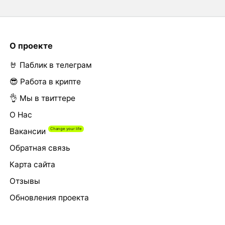
О проекте
🤘 Паблик в телеграм
😎 Работа в крипте
👌 Мы в твиттере
О Нас
Вакансии
Обратная связь
Карта сайта
Отзывы
Обновления проекта