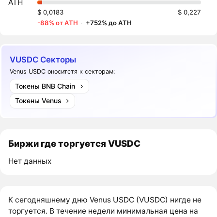
ATH
$ 0,0183
$ 0,227
-88% от ATH
·
+752% до ATH
VUSDC Секторы
Venus USDC оноситстя к секторам:
Токены BNB Chain
Токены Venus
Биржи где торгуется VUSDC
Нет данных
К сегодняшнему дню Venus USDC (VUSDC) нигде не
торгуется. В течение недели минимальная цена на