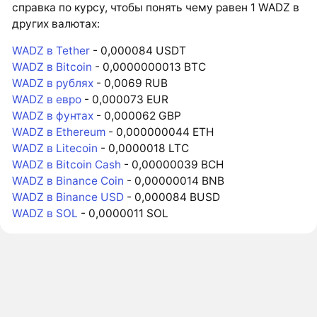
справка по курсу, чтобы понять чему равен 1 WADZ в
других валютах:
WADZ в Tether
- 0,000084 USDT
WADZ в Bitcoin
- 0,0000000013 BTC
WADZ в рублях
- 0,0069 RUB
WADZ в евро
- 0,000073 EUR
WADZ в фунтах
- 0,000062 GBP
WADZ в Ethereum
- 0,000000044 ETH
WADZ в Litecoin
- 0,0000018 LTC
WADZ в Bitcoin Cash
- 0,00000039 BCH
WADZ в Binance Coin
- 0,00000014 BNB
WADZ в Binance USD
- 0,000084 BUSD
WADZ в SOL
- 0,0000011 SOL