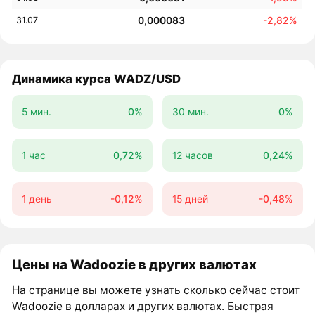
0,000083
-2,82%
31.07
Динамика курса WADZ/USD
5 мин.
0%
30 мин.
0%
1 час
0,72%
12 часов
0,24%
1 день
-0,12%
15 дней
-0,48%
Цены на Wadoozie в других валютах
На странице вы можете узнать сколько сейчас стоит
Wadoozie в долларах и других валютах. Быстрая