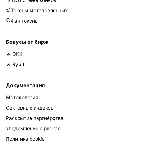
ТОП Стейблкоинов
Токены метавселенных
Фан токены
Бонусы от бирж
🔥 OKX
🔥 Bybit
Документация
Методология
Секторные индексы
Раскрытие партнёрства
Уведомление о рисках
Политика cookie