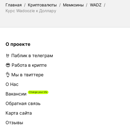
Главная
/
Криптовалюты
/
Мемкоины
/
WADZ
/
Курс Wadoozie к Доллару
О проекте
🤘 Паблик в телеграм
😎 Работа в крипте
👌 Мы в твиттере
О Нас
Вакансии
Обратная связь
Карта сайта
Отзывы