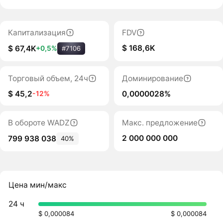
Капитализация
FDV
$ 168,6K
$ 67,4K
+0,5%
#7106
Торговый объем, 24ч
Доминирование
$ 45,2
0,0000028%
-12%
В обороте WADZ
Макс. предложение
2 000 000 000
799 938 038
40%
Цена мин/макс
24 ч
$ 0,000084
$ 0,000084