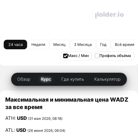
24 часа
Неделя
Месяц
3 Месяца
Год
Всё время
Макс / Мин
Профиль объёма
Обзор
Курс
Где купить
Калькулятор
Максимальная и минимальная цена WADZ
за все время
ATH:
USD
(31 мая 2026, 08:18)
ATL:
USD
(26 июня 2026, 06:04)