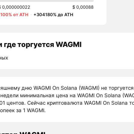
$ 0,000000022
$ 0,00088
-100% от ATH
·
+304180% до ATH
 где торгуется WAGMI
ных
няшнему дню WAGMI On Solana (WAGMI) не торгуется
 недели минимальная цена на WAGMI On Solana (WAG
01 центов. Сейчас криптовалюта WAGMI On Solana то
опеек за 1 WAGMI.