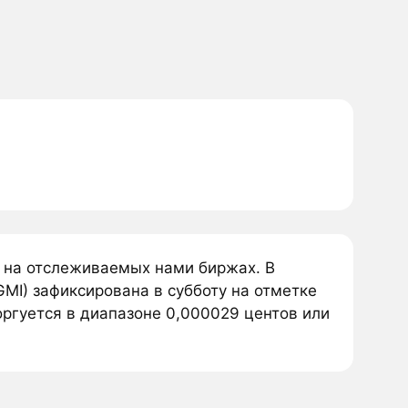
 на отслеживаемых нами биржах. В
MI) зафиксирована в субботу на отметке
ргуется в диапазоне 0,000029 центов или