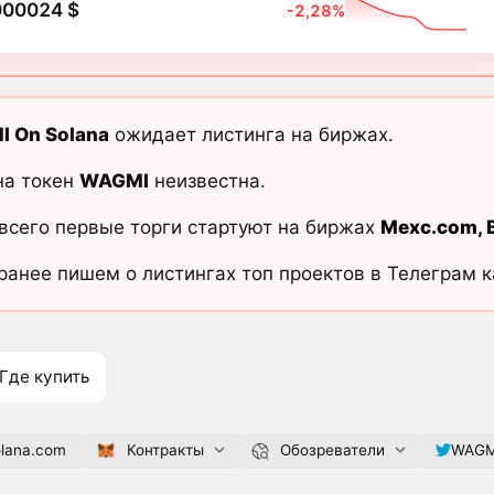
000024 $
-2,28%
 On Solana
ожидает листинга на биржах.
на токен
WAGMI
неизвестна.
всего первые торги стартуют на биржах
Mexc.com
,
ранее пишем о листингах топ проектов в Телеграм 
Где купить
lana.com
Контракты
Обозреватели
WAGM