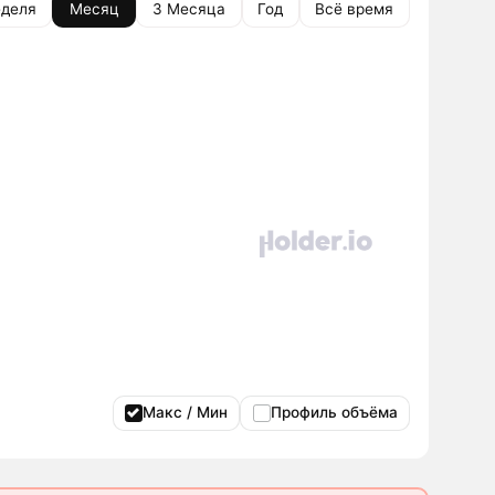
деля
Месяц
3 Месяца
Год
Всё время
Макс / Мин
Профиль объёма