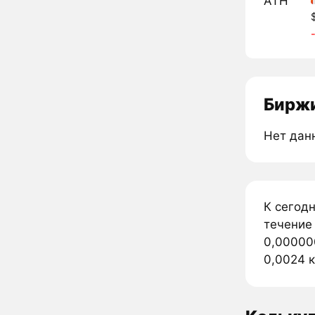
ATH
Биржи
Нет дан
К сегод
течение
0,00000
0,0024 к