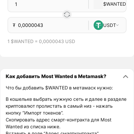
$WANTED
₮
USDT
1 $WANTED = 0,0000043 USD
Как добавить Most Wanted в Metamask?
Что бы добавить $WANTED в метамаск нужно:
В кошельке выбрать нужную сеть и далее в разделе
криптовалют пролистать в самый низ - нажать
кнопку “Импорт токенов”.
Скопировать адрес смарт-контракта для Most
Wanted из списка ниже.
Вставить в поле “Адрес смартконтракта”.