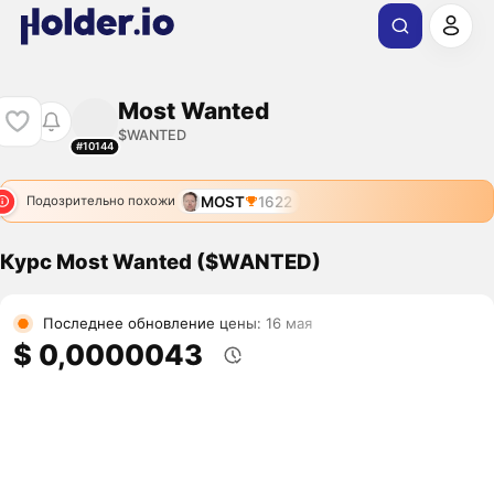
Most Wanted
$WANTED
#10144
MOST
1622
Подозрительно похожи
Курс Most Wanted ($WANTED)
Последнее обновление цены: 16 мая
$ 0,0000043