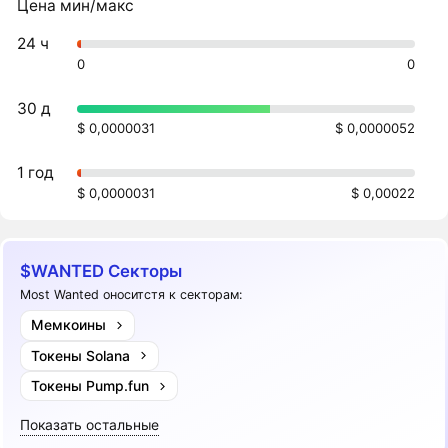
Цена мин/макс
24 ч
0
0
30 д
$ 0,0000031
$ 0,0000052
1 год
$ 0,0000031
$ 0,00022
$WANTED Секторы
Most Wanted оноситстя к секторам:
Мемкоины
Токены Solana
Токены Pump.fun
Показать остальные