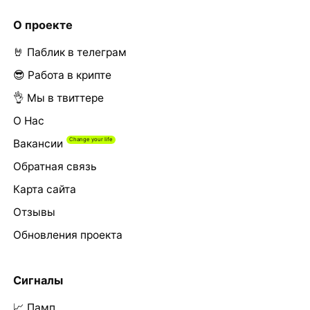
О проекте
🤘 Паблик в телеграм
😎 Работа в крипте
👌 Мы в твиттере
О Нас
Вакансии
Обратная связь
Карта сайта
Отзывы
Обновления проекта
Сигналы
📈 Памп