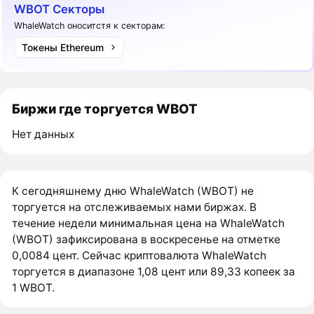
WBOT Секторы
WhaleWatch оноситстя к секторам:
Токены Ethereum
Биржи где торгуется WBOT
Нет данных
К сегодняшнему дню WhaleWatch (WBOT) не
торгуется на отслеживаемых нами биржах. В
течение недели минимальная цена на WhaleWatch
(WBOT) зафиксирована в воскресенье на отметке
0,0084 цент. Сейчас криптовалюта WhaleWatch
торгуется в диапазоне 1,08 цент или 89,33 копеек за
1 WBOT.