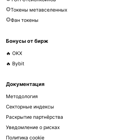
Токены метавселенных
Фан токены
Бонусы от бирж
🔥 OKX
🔥 Bybit
Документация
Методология
Секторные индексы
Раскрытие партнёрства
Уведомление о рисках
Политика cookie