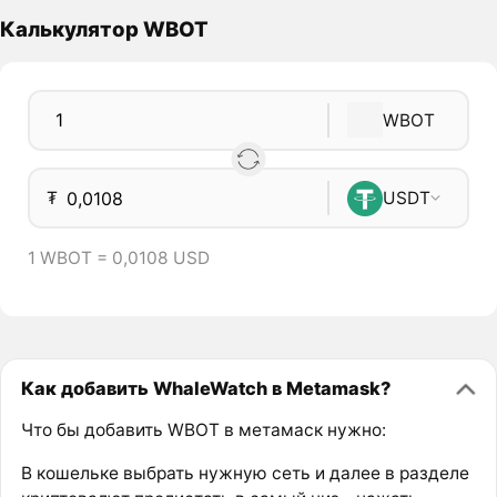
Калькулятор WBOT
WBOT
₮
USDT
1 WBOT = 0,0108 USD
Как добавить WhaleWatch в Metamask?
Что бы добавить WBOT в метамаск нужно:
В кошельке выбрать нужную сеть и далее в разделе