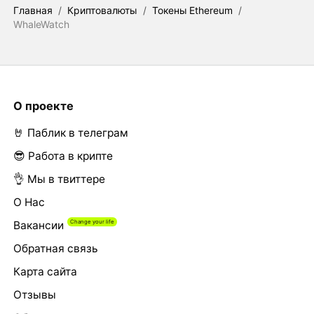
Главная
/
Криптовалюты
/
Токены Ethereum
/
WhaleWatch
О проекте
🤘 Паблик в телеграм
😎 Работа в крипте
👌 Мы в твиттере
О Нас
Вакансии
Обратная связь
Карта сайта
Отзывы