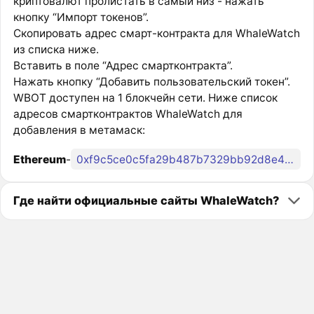
криптовалют пролистать в самый низ - нажать
кнопку “Импорт токенов”.
Скопировать адрес смарт-контракта для WhaleWatch
из списка ниже.
Вставить в поле “Адрес смартконтракта”.
Нажать кнопку “Добавить пользовательский токен”.
WBOT доступен на 1 блокчейн сети. Ниже список
адресов смартконтрактов WhaleWatch для
добавления в метамаск:
Ethereum
-
0xf9c5ce0c5fa29b487b7329bb92d8e473c386f82b
Где найти официальные сайты WhaleWatch?