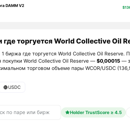
ora DAMM V2
$13
 где торгуется World Collective Oil R
1 биржа где торгуется World Collective Oil Reserve
 покупки World Collective Oil Reserve —
$0,00015
— з
симальном торговом объеме пары WCOR/USDC (136,
USDC
Holder TrustScore ≥ 4.5