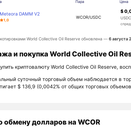
а
Пара
Цена
$ 0,
Meteora DAMM V2
WCOR/USDC
USDC
1,0
спред
котировками World Collective Oil Reserve обновлена —
6 августа 
жа и покупка World Collective Oil R
упить криптовалюту World Collective Oil Reserve, во
льный суточный торговый объем наблюдается в то
тигает $ 136,9 (0,0042% от общих торговых объемов
о обмену долларов на WCOR