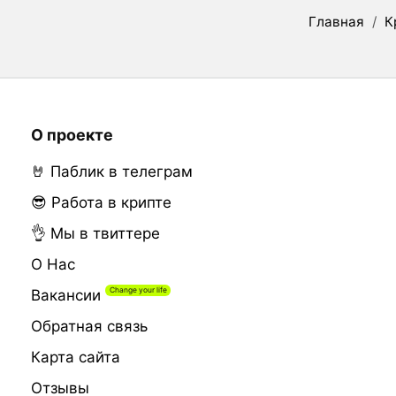
Главная
/
К
О проекте
🤘 Паблик в телеграм
😎 Работа в крипте
👌 Мы в твиттере
О Нас
Вакансии
Обратная связь
Карта сайта
Отзывы