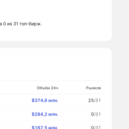
а 0 из 31 топ-бирж.
Объём 24ч
Рынков
$374,6 млн.
25
/31
$284,2 млн.
0
/31
$167,5 млн.
0
/31