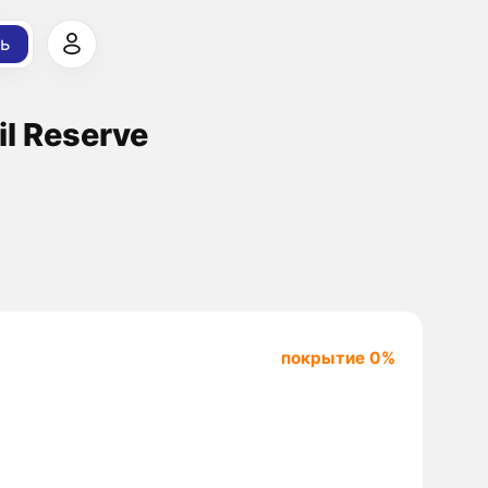
ь
il Reserve
покрытие 0%