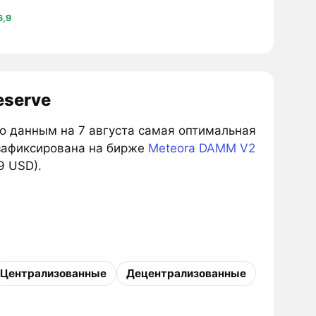
6,9
eserve
. По данным на 7 августа самая оптимальная
афиксирована на бирже
Meteora DAMM V2
9 USD).
Централизованные
Децентрализованные