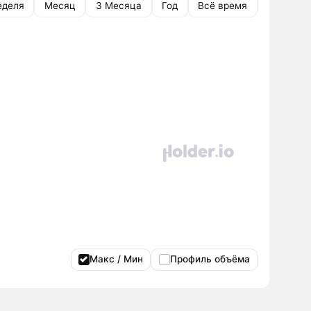
еделя
Месяц
3 Месяца
Год
Всё время
Макс / Мин
Профиль объёма