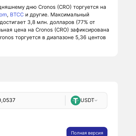
одняшнему дню Cronos (CRO) торгуется на
com
,
BTCC
и другие. Максимальный
остигает 3,8 млн. долларов (77% от
ьная цена на Cronos (CRO) зафиксирована
ronos торгуется в диапазоне 5,36 центов
USDT
Полная версия