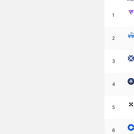
1
2
3
4
5
6