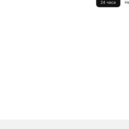
24 часа
Н