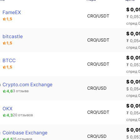
$ 0,
FameEX
CRO/USDT
₮ 0,05
1,5
спред 
$ 0,0
bitcastle
CRO/USDT
₮ 0,05
1,5
спред 
$ 0,
BTCC
CRO/USDT
₮ 0,05
1,5
спред 
$ 0,0
Crypto.com Exchange
CRO/USD
$ 0,05
4,6
3 отзыва
спред 
$ 0,
OKX
CRO/USDT
₮ 0,05
4,3
20 отзывов
спред 
$ 0,0
Coinbase Exchange
CRO/USD
$ 0,05
4,5
15 отзывов