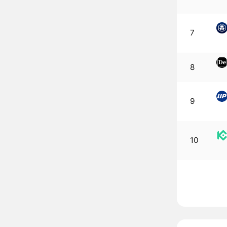
7
8
9
10