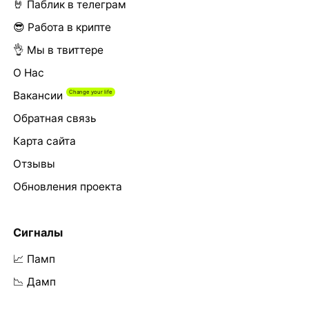
🤘 Паблик в телеграм
😎 Работа в крипте
👌 Мы в твиттере
О Нас
Вакансии
Обратная связь
Карта сайта
Отзывы
Обновления проекта
Сигналы
📈 Памп
📉 Дамп