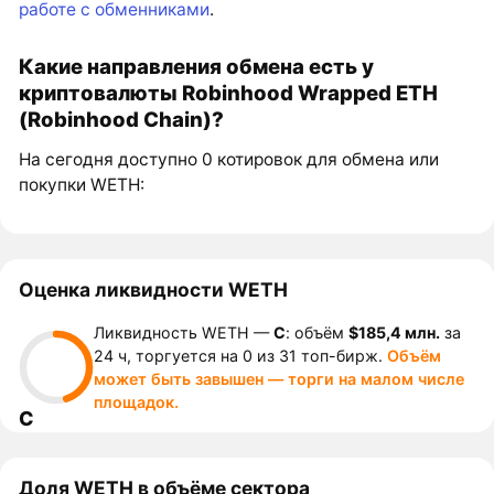
работе с обменниками
.
Какие направления обмена есть у
криптовалюты Robinhood Wrapped ETH
(Robinhood Chain)?
На сегодня доступно 0 котировок для обмена или
покупки WETH:
Оценка ликвидности WETH
Ликвидность WETH —
C
: объём
$185,4 млн.
за
24 ч, торгуется на 0 из 31 топ-бирж.
Объём
может быть завышен — торги на малом числе
площадок.
C
Доля WETH в объёме сектора