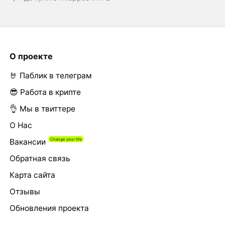
О проекте
🤘 Паблик в телеграм
😎 Работа в крипте
👌 Мы в твиттере
О Нас
Вакансии
Обратная связь
Карта сайта
Отзывы
Обновления проекта