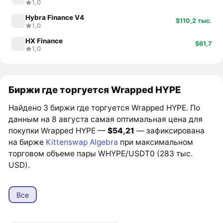
1,0
Hybra Finance V4
$110,2 тыс.
1,0
HX Finance
$61,7
1,0
Биржи где торгуется Wrapped HYPE
Найдено 3 биржи где торгуется Wrapped HYPE. По
данным на 8 августа самая оптимальная цена для
покупки Wrapped HYPE —
$54,21
— зафиксирована
на бирже
Kittenswap Algebra
при максимальном
торговом объеме пары WHYPE/USDT0 (283 тыс.
USD).
Все