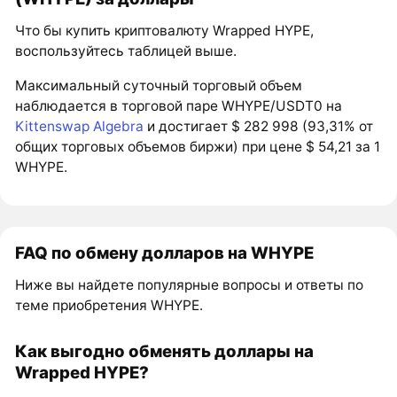
Что бы купить криптовалюту Wrapped HYPE,
воспользуйтесь таблицей выше.
Максимальный суточный торговый объем
наблюдается в торговой паре WHYPE/USDT0 на
Kittenswap Algebra
и достигает $ 282 998 (93,31% от
общих торговых объемов биржи) при цене $ 54,21 за 1
WHYPE.
FAQ по обмену долларов на WHYPE
Ниже вы найдете популярные вопросы и ответы по
теме приобретения WHYPE.
Как выгодно обменять доллары на
Wrapped HYPE?