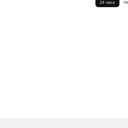
24 часа
Н