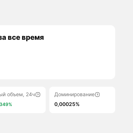
а все время
ый объем, 24ч
Доминирование
0,00025%
349%