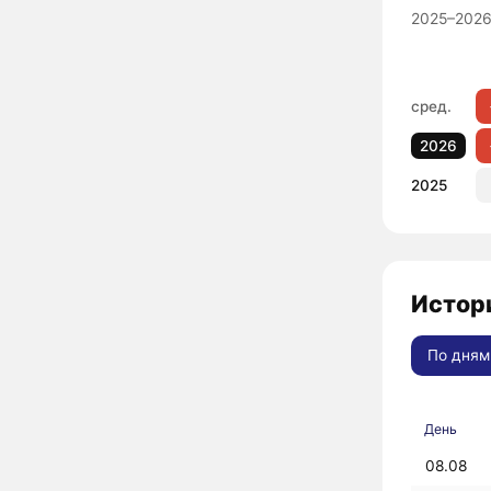
2025–2026
сред.
2026
2025
Истори
По дням
День
08.08