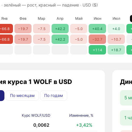
 ·
зелёный — рост, красный — падение
· USD ($)
Янв
Фев
Мар
Апр
Май
Июн
Июл
−66.8
−19.7
−7.5
+42.2
−5.0
+40.4
+4.0
−66.8
−19.7
−7.5
+42.2
−5.0
−32.7
−10.7
+114
+18.7
я курса 1 WOLF в USD
Дин
По месяцам
По годам
5 м
Курс WOLF/USD
Изменение, %
1 ч
0,0062
+3,42%