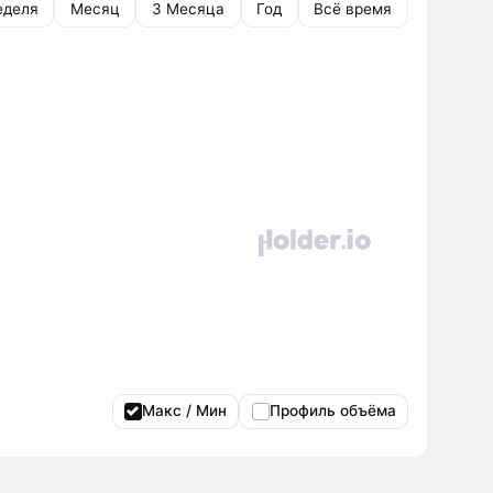
еделя
Месяц
3 Месяца
Год
Всё время
Макс / Мин
Профиль объёма