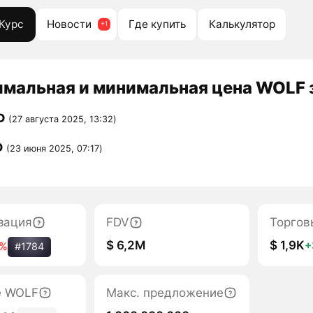
Курс
Новости
Где купить
Калькулятор
мальная и минимальная цена WOLF з
D
(27 августа 2025, 13:32)
D
(23 июня 2025, 07:17)
зация
FDV
Торгов
$ 6,2M
$ 1,9K
+
5%
#1784
е WOLF
Макс. предложение