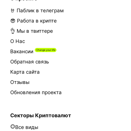
🤘 Паблик в телеграм
😎 Работа в крипте
👌 Мы в твиттере
О Нас
Вакансии
Обратная связь
Карта сайта
Отзывы
Обновления проекта
Секторы Криптовалют
Все виды