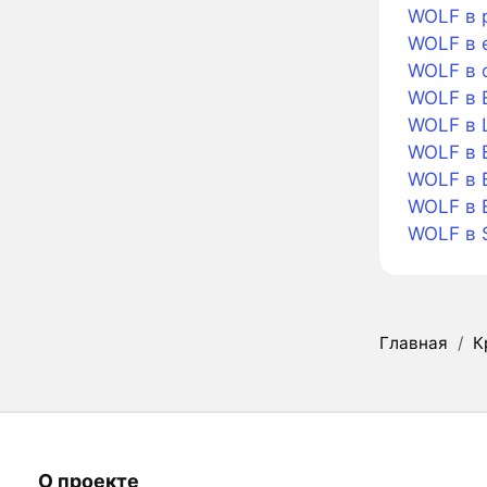
WOLF в 
WOLF в 
WOLF в 
WOLF в 
WOLF в L
WOLF в B
WOLF в B
WOLF в 
WOLF в 
Главная
/
К
О проекте