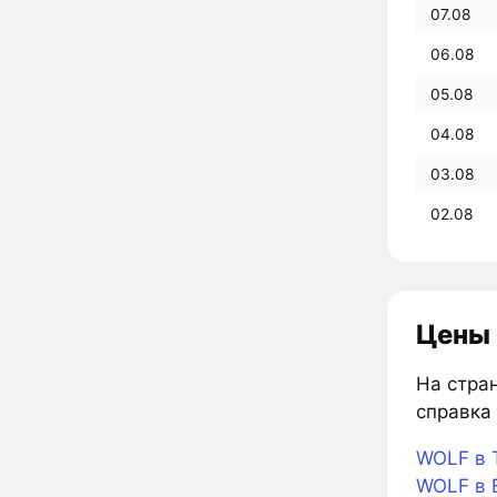
07.08
06.08
05.08
04.08
03.08
02.08
Цены 
На стра
справка 
WOLF в 
WOLF в B