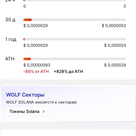
0
0
30 д
$ 0,0000029
$ 0,0000052
1 год
$ 0,0000029
$ 0,000024
ATH
$ 0,00000093
$ 0,000029
-89% от ATH
·
+829% до ATH
WOLF Секторы
WOLF SOLANA оноситстя к секторам:
Токены Solana