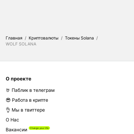
Главная
/
Криптовалюты
/
Токены Solana
/
WOLF SOLANA
О проекте
🤘 Паблик в телеграм
😎 Работа в крипте
👌 Мы в твиттере
О Нас
Вакансии