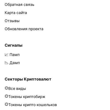
Обратная связь
Карта сайта
Отзывы
Обновления проекта
Сигналы
📈 Памп
📉 Дамп
Секторы Криптовалют
Все виды
Токены криптобирж
Токены крипто кошельков