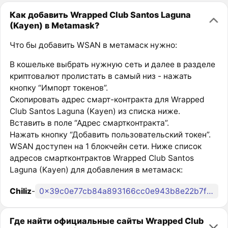
Как добавить Wrapped Club Santos Laguna
(Kayen) в Metamask?
Что бы добавить WSAN в метамаск нужно:
В кошельке выбрать нужную сеть и далее в разделе
криптовалют пролистать в самый низ - нажать
кнопку “Импорт токенов”.
Скопировать адрес смарт-контракта для Wrapped
Club Santos Laguna (Kayen) из списка ниже.
Вставить в поле “Адрес смартконтракта”.
Нажать кнопку “Добавить пользовательский токен”.
WSAN доступен на 1 блокчейн сети. Ниже список
адресов смартконтрактов Wrapped Club Santos
Laguna (Kayen) для добавления в метамаск:
Chiliz
-
0x39c0e77cb84a893166cc0e943b8e22b7f56dc9f5
Где найти официальные сайты Wrapped Club