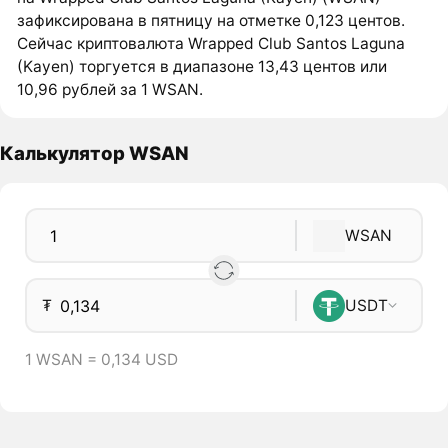
зафиксирована в пятницу на отметке 0,123 центов.
Сейчас криптовалюта Wrapped Club Santos Laguna
(Kayen) торгуется в диапазоне 13,43 центов или
10,96 рублей за 1 WSAN.
Калькулятор WSAN
WSAN
₮
USDT
1 WSAN = 0,134 USD