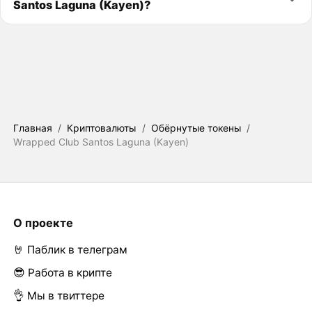
Santos Laguna (Kayen)?
Главная
/
Криптовалюты
/
Обёрнутые токены
/
Wrapped Club Santos Laguna (Kayen)
О проекте
🤘 Паблик в телеграм
😎 Работа в крипте
👌 Мы в твиттере