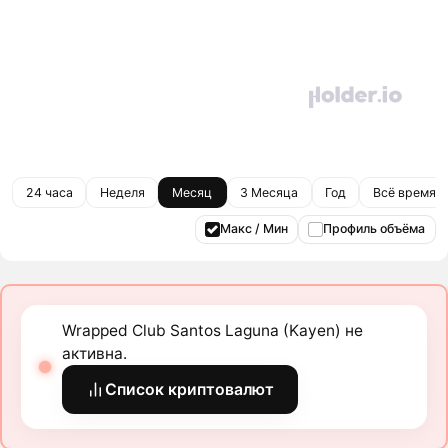
24 часа
Неделя
Месяц
3 Месяца
Год
Всё время
Макс / Мин
Профиль объёма
Wrapped Club Santos Laguna (Kayen) не
активна.
Список криптовалют