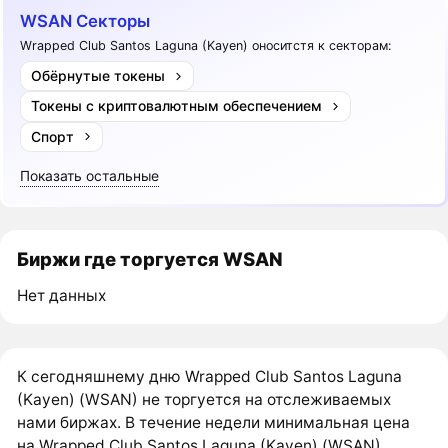
WSAN Секторы
Wrapped Club Santos Laguna (Kayen) оноситстя к секторам:
Обёрнутые токены
Токены с криптовалютным обеспечением
Спорт
Показать остальные
Биржи где торгуется WSAN
Нет данных
К сегодняшнему дню Wrapped Club Santos Laguna
(Kayen) (WSAN) не торгуется на отслеживаемых
нами биржах. В течение недели минимальная цена
на Wrapped Club Santos Laguna (Kayen) (WSAN)