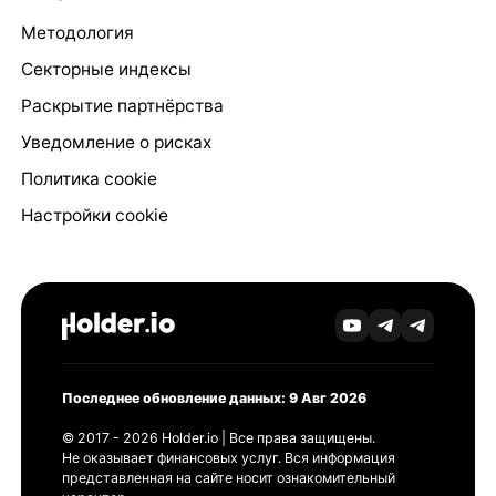
Методология
Секторные индексы
Раскрытие партнёрства
Уведомление о рисках
Политика cookie
Настройки cookie
Последнее обновление данных: 9 Авг 2026
© 2017 - 2026 Holder.io | Все права защищены.
Не оказывает финансовых услуг. Вся информация
представленная на сайте носит ознакомительный