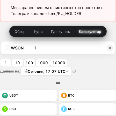
Мы заранее пишем о листингах топ проектов в
Телеграм канале -
t.me/RU_HOLDER
Обзор
Курс
Где купить
Калькулятор
WSON
1
10
100
1000
10000
Данные на:
Сегодня, 17:07 UTC
USDT
BTC
USD
RUB