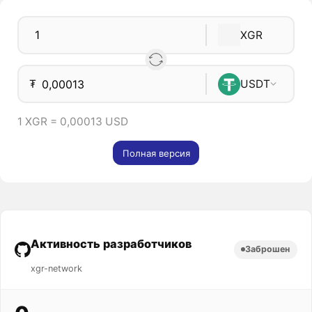
XGR
₮
USDT
1 XGR = 0,00013 USD
Полная версия
Активность разработчиков
Заброшен
xgr-network