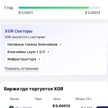
1 год
$ 0,00011
$ 0,00013
XGR Секторы
XGR оноситстя к секторам:
Нативные токены блокчейнов
Блокчейны Layer 1 (L1)
Инфраструктура
Показать остальные
Биржи где торгуется XGR
Биржа
Пара
Цена
Объем, 24 ч
$ 0,00013
Dex-Trade