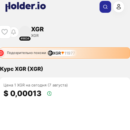
XGR
XGR
#9834
XGR
11977
Подозрительно похожи
Курс XGR (XGR)
Цена 1 XGR на сегодня (7 августа)
$ 0,00013