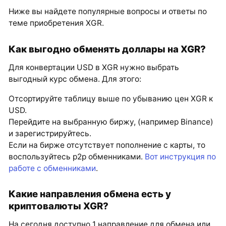
Ниже вы найдете популярные вопросы и ответы по
теме приобретения XGR.
Как выгодно обменять доллары на XGR?
Для конвертации USD в XGR нужно выбрать
выгодный курс обмена. Для этого:
Отсортируйте таблицу выше по убыванию цен XGR к
USD.
Перейдите на выбранную биржу, (например Binance)
и зарегистрируйтесь.
Если на бирже отсутствует пополнение с карты, то
воспользуйтесь p2p обменниками.
Вот инструкция по
работе с обменниками
.
Какие направления обмена есть у
криптовалюты XGR?
На сегодня доступно 1 направление для обмена или