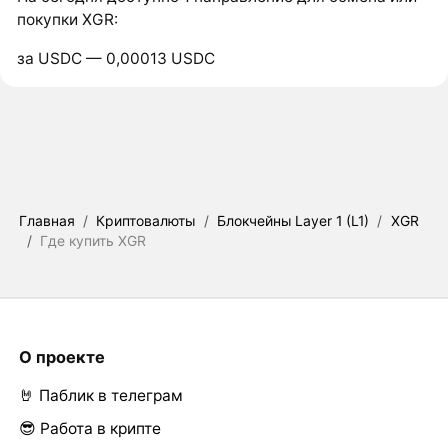
покупки XGR:
за USDC — 0,00013 USDC
Главная
/
Криптовалюты
/
Блокчейны Layer 1 (L1)
/
XGR
/
Где купить XGR
О проекте
🤘 Паблик в телеграм
😎 Работа в крипте