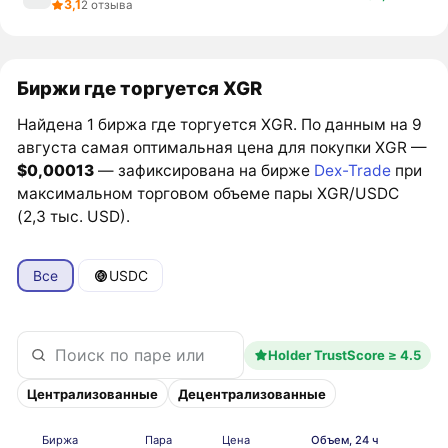
3,1
2 отзыва
Биржи где торгуется XGR
Найдена 1 биржа где торгуется XGR. По данным на 9
августа самая оптимальная цена для покупки XGR —
$0,00013
— зафиксирована на бирже
Dex-Trade
при
максимальном торговом объеме пары XGR/USDC
(2,3 тыс. USD).
Все
USDC
Holder TrustScore ≥ 4.5
Централизованные
Децентрализованные
Биржа
Пара
Цена
Объем, 24 ч