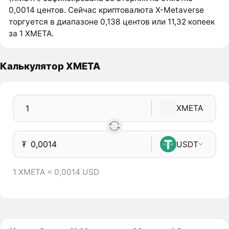
0,0014 центов. Сейчас криптовалюта X-Metaverse
торгуется в диапазоне 0,138 центов или 11,32 копеек
за 1 XMETA.
Калькулятор XMETA
XMETA
₮
USDT
1 XMETA = 0,0014 USD