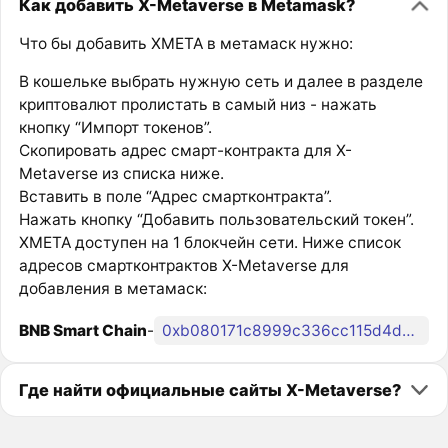
Как добавить X-Metaverse в Metamask?
Что бы добавить XMETA в метамаск нужно:
В кошельке выбрать нужную сеть и далее в разделе
криптовалют пролистать в самый низ - нажать
кнопку “Импорт токенов”.
Скопировать адрес смарт-контракта для X-
Metaverse из списка ниже.
Вставить в поле “Адрес смартконтракта”.
Нажать кнопку “Добавить пользовательский токен”.
XMETA доступен на 1 блокчейн сети. Ниже список
адресов смартконтрактов X-Metaverse для
добавления в метамаск:
BNB Smart Chain
-
0xb080171c8999c336cc115d4d8224c2de51657a1c
Где найти официальные сайты X-Metaverse?