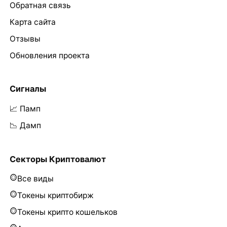
Обратная связь
Карта сайта
Отзывы
Обновления проекта
Сигналы
📈 Памп
📉 Дамп
Секторы Криптовалют
Все виды
Токены криптобирж
Токены крипто кошельков