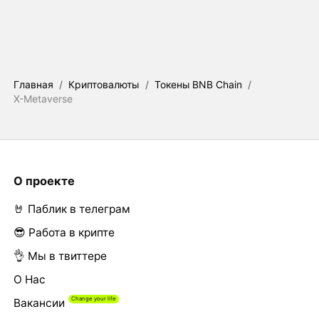
Главная
/
Криптовалюты
/
Токены BNB Chain
/
X-Metaverse
О проекте
🤘 Паблик в телеграм
😎 Работа в крипте
👌 Мы в твиттере
О Нас
Вакансии