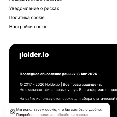
Уведомление о рисках
Политика cookie
Настройки cookie
Последнее обновление данных: 8 Авг 2026
© 2017 - 2026 Holder.io | Все права защищены.
Не оказывает финансовых услуг. Вся информация пре
На сайте используются cookie для сбора статической
Политика конфиденциальности
Мы используем cookie, что бы вам было удобно.
🍪
Правила использования
Подробнее в
политике обработки данных
.