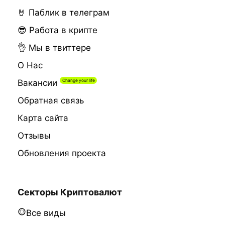
🤘 Паблик в телеграм
😎 Работа в крипте
👌 Мы в твиттере
О Нас
Вакансии
Обратная связь
Карта сайта
Отзывы
Обновления проекта
Секторы Криптовалют
Все виды