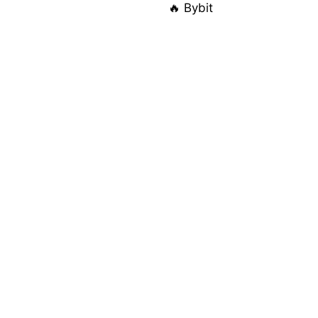
🔥 Bybit