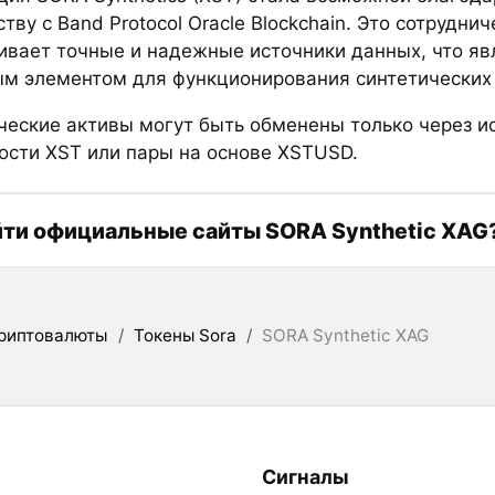
тву с Band Protocol Oracle Blockchain. Это сотрудни
ивает точные и надежные источники данных, что яв
м элементом для функционирования синтетических 
ческие активы могут быть обменены только через и
ости XST или пары на основе XSTUSD.
йти официальные сайты SORA Synthetic XAG
риптовалюты
/
Токены Sora
/
SORA Synthetic XAG
Сигналы