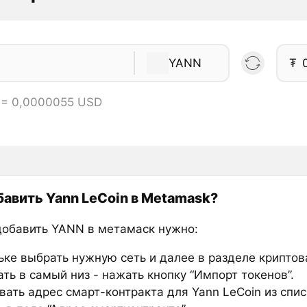
YANN
₮
 = 0,0000055 USD
бавить Yann LeCoin в Metamask?
добавить YANN в метамаск нужно:
ьке выбрать нужную сеть и далее в разделе крипто
ть в самый низ - нажать кнопку “Импорт токенов”.
вать адрес смарт-контракта для Yann LeCoin из спис