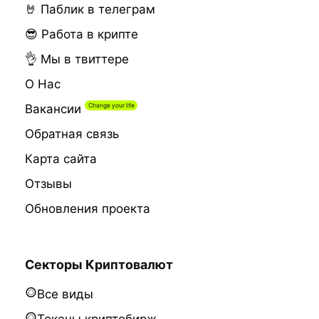
🤘 Паблик в телеграм
😎 Работа в крипте
👌 Мы в твиттере
О Нас
Вакансии
Обратная связь
Карта сайта
Отзывы
Обновления проекта
Секторы Криптовалют
Все виды
Токены криптобирж