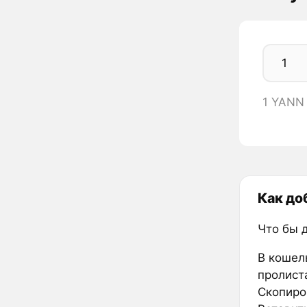
1 YANN
Как до
Что бы 
В кошел
пролиста
Скопиро