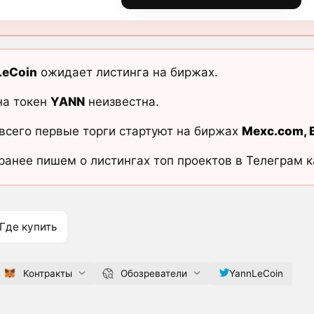
LeCoin
ожидает листинга на биржах.
на токен
YANN
неизвестна.
всего первые торги стартуют на биржах
Mexc.com
,
ранее пишем о листингах топ проектов в Телеграм 
Где купить
Контракты
Обозреватели
YannLeCoin