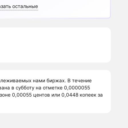
зать остальные
тслеживаемых нами биржах. В течение
ана в субботу на отметке 0,0000055
зоне 0,00055 центов или 0,0448 копеек за