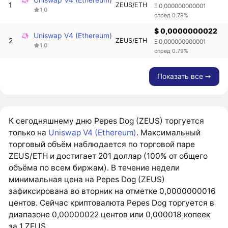
1
ZEUS/ETH
Ξ 0,000000000001
1,0
спред 0.79%
$ 0,0000000022
Uniswap V4 (Ethereum)
2
ZEUS/ETH
Ξ 0,000000000001
1,0
спред 0.79%
Показать все ➙
К сегодняшнему дню Pepes Dog (ZEUS) торгуется
только на
Uniswap V4 (Ethereum)
. Максимальный
торговый объём наблюдается по торговой паре
ZEUS/ETH и достигает 201 доллар (100% от общего
объёма по всем биржам). В течение недели
минимальная цена на Pepes Dog (ZEUS)
зафиксирована во вторник на отметке 0,0000000016
центов. Сейчас криптовалюта Pepes Dog торгуется в
диапазоне 0,00000022 центов или 0,000018 копеек
за 1 ZEUS.