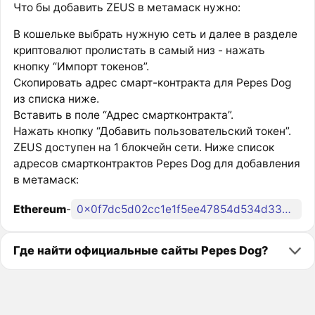
Что бы добавить ZEUS в метамаск нужно:
В кошельке выбрать нужную сеть и далее в разделе
криптовалют пролистать в самый низ - нажать
кнопку “Импорт токенов”.
Скопировать адрес смарт-контракта для Pepes Dog
из списка ниже.
Вставить в поле “Адрес смартконтракта”.
Нажать кнопку “Добавить пользовательский токен”.
ZEUS доступен на 1 блокчейн сети. Ниже список
адресов смартконтрактов Pepes Dog для добавления
в метамаск:
Ethereum
-
0x0f7dc5d02cc1e1f5ee47854d534d332a1081ccc8
Где найти официальные сайты Pepes Dog?