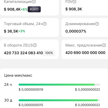
Капитализация
FDV
$ 908,3K
$ 908,4K
+6%
#3411
Торговый объем, 24ч
Доминирование
$ 36,5K
0,000037%
+3%
В обороте ZEUS
Макс. предложение
420 690 000 000 000
420 733 324 083 410
100%
Цена мин/макс
24 ч
$ 0,0000000019
$ 0,0000000022
30 д
$ 0,0000000015
$ 0,0000000022