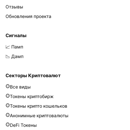
Отзывы
Обновления проекта
Сигналы
📈 Памп
📉 Дамп
Секторы Криптовалют
Все виды
Токены криптобирж
Токены крипто кошельков
Анонимные криптовалюты
DeFi Токены