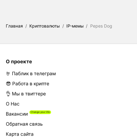
Главная
/
Криптовалюты
/
IP-мемы
/
Pepes Dog
О проекте
🤘 Паблик в телеграм
😎 Работа в крипте
👌 Мы в твиттере
О Нас
Вакансии
Обратная связь
Карта сайта