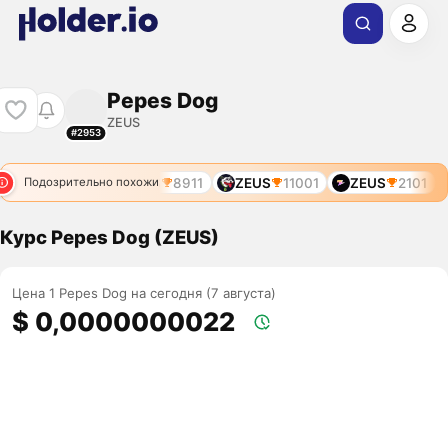
Pepes Dog
ZEUS
#2953
ZEUS
7191
ZEUS
8911
ZEUS
11001
ZEUS
2101
Подозрительно похожи
Курс Pepes Dog (ZEUS)
Цена 1 Pepes Dog на сегодня (7 августа)
$ 0,0000000022