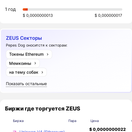
1 год
$ 0,0000000013
$ 0,000000017
ZEUS Секторы
Pepes Dog оноситстя к секторам:
Токены Ethereum
Мемкоины
на тему собак
Показать остальные
Биржи где торгуется ZEUS
Биржа
Пара
Цена
$ 0,0000000022
Uniswap V4 (Ethereum)