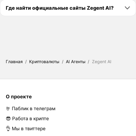
Где найти официальные сайты Zegent AI?
Главная
/
Криптовалюты
/
AI Агенты
/
Zegent AI
О проекте
🤘 Паблик в телеграм
😎 Работа в крипте
👌 Мы в твиттере