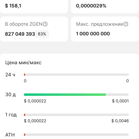
$ 158,1
0,0000029%
В обороте ZGEN
Макс. предложение
1 000 000 000
827 049 393
83%
Цена мин/макс
24 ч
0
0
30 д
$ 0,000022
$ 0,0001
1 год
$ 0,000022
$ 0,0046
ATH