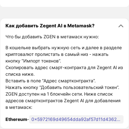
Как добавить Zegent AI в Metamask?
Что бы добавить ZGEN в метамаск нужно:
В кошельке выбрать нужную сеть и далее в разделе
криптовалют пролистать в самый низ - нажать
кнопку “Импорт токенов”.
Скопировать адрес смарт-контракта для Zegent AI из
списка ниже.
Вставить в поле “Адрес смартконтракта”.
Нажать кнопку “Добавить пользовательский токен”.
ZGEN доступен на 1 блокчейн сети. Ниже список
адресов смартконтрактов Zegent AI для добавления
в метамаск:
Ethereum
-
0x5972169d49654dda92af57d11d4362fa72c15b03