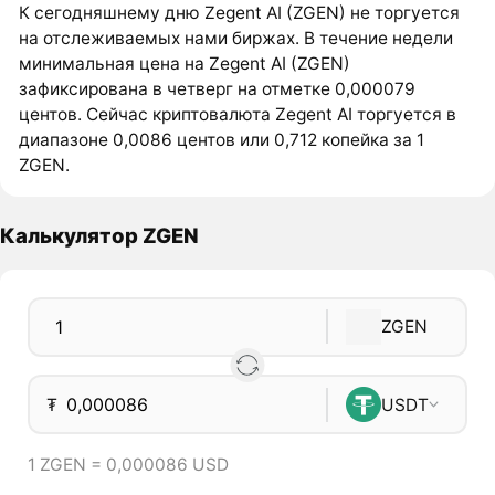
К сегодняшнему дню Zegent AI (ZGEN) не торгуется
на отслеживаемых нами биржах. В течение недели
минимальная цена на Zegent AI (ZGEN)
зафиксирована в четверг на отметке 0,000079
центов. Сейчас криптовалюта Zegent AI торгуется в
диапазоне 0,0086 центов или 0,712 копейка за 1
ZGEN.
Калькулятор ZGEN
ZGEN
₮
USDT
1 ZGEN = 0,000086 USD