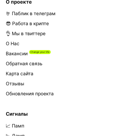
О проекте
🤘 Паблик в телеграм
😎 Работа в крипте
👌 Мы в твиттере
О Нас
Вакансии
Обратная связь
Карта сайта
Отзывы
Обновления проекта
Сигналы
📈 Памп
📉 Дамп