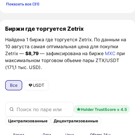
Показать все (31)
Биржи где торгуется Zetrix
Найдена 1 биржа где торгуется Zetrix. По данным на
10 августа самая оптимальная цена для покупки
Zetrix —
$8,79
— зафиксирована на бирже
MXC
при
максимальном торговом объеме пары ZTX/USDT
(171,1 тыс. USD).
Все
USDT
Holder TrustScore ≥ 4.5
Централизованные
Децентрализованные
Биржа
Пара
Цена
Объем, 24 ч