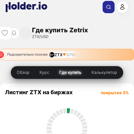
Где купить Zetrix
ZTX/USD
ZTX
3750
Подозрительно похожи
Обзор
Курс
Где купить
Калькулятор
Листинг ZTX на биржах
покрытие 3%