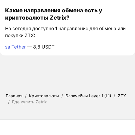
Какие направления обмена есть у
криптовалюты Zetrix?
На сегодня доступно 1 направление для обмена или
покупки ZTX:
за Tether
— 8,8 USDT
Главная
/
Криптовалюты
/
Блокчейны Layer 1 (L1)
/
ZTX
/
Где купить Zetrix