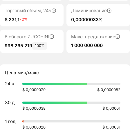
Торговый объем, 24ч
Доминирование
$ 231,1
0,00000033%
-2%
В обороте ZUCCHINI
Макс. предложение
1 000 000 000
998 265 219
100%
Цена мин/макс
24 ч
$ 0,0000079
$ 0,0000082
30 д
$ 0,0000038
$ 0,00001
1 год
$ 0,0000026
$ 0,00031