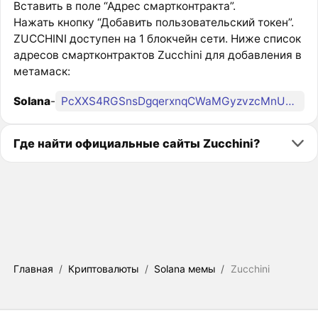
Вставить в поле “Адрес смартконтракта”.
Нажать кнопку “Добавить пользовательский токен”.
ZUCCHINI доступен на 1 блокчейн сети. Ниже список
адресов смартконтрактов Zucchini для добавления в
метамаск:
Solana
-
PcXXS4RGSnsDgqerxnqCWaMGyzvzcMnUzNvkHcCZUCC
Где найти официальные сайты Zucchini?
Главная
/
Криптовалюты
/
Solana мемы
/
Zucchini