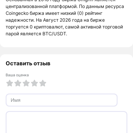
централизованной платформой. По данным ресурса
Coingecko биржа имеет низкий (0) рейтинг
надежности. На Август 2026 года на бирже
торгуется 0 криптовалют, самой активной торговой
парой является BTC/USDT.
Оставить отзыв
Ваша оценка
1 из 5
2 из 5
3 из 5
4 из 5
5 из 5