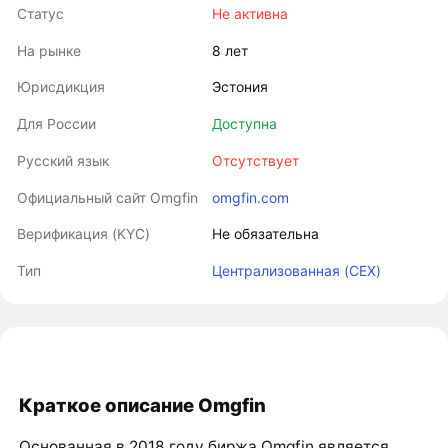
Статус
Не активна
На рынке
8 лет
Юрисдикция
Эстония
Для России
Доступна
Русский язык
Отсутствует
Официальный сайт Omgfin
omgfin.com
Верификация (KYC)
Не обязательна
Тип
Централизованная (CEX)
Краткое описание Omgfin
Основанная в 2018 году биржа Omgfin является