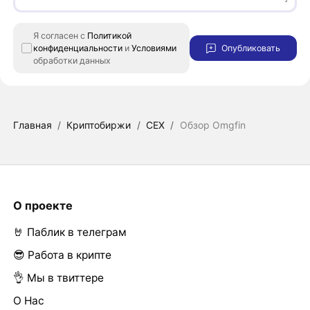
Я согласен с
Политикой
конфиденциальности
и
Условиями
Опубликовать
обработки данных
Главная
/
Криптобиржи
/
CEX
/
Обзор Omgfin
О проекте
🤘 Паблик в телеграм
😎 Работа в крипте
👌 Мы в твиттере
О Нас