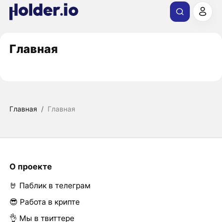
Главная
Главная
/
Главная
О проекте
🤘 Паблик в телеграм
😎 Работа в крипте
👌 Мы в твиттере