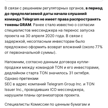
В связи с решением регуляторных органов,
в период
до предполагаемой даты начала слушаний
команда Telegram не имеет права распространять
токены GRAM
. Ранее
стало известно
о согласии
специалистов мессенджера на перенос запуска
проекта на 30 апреля 2020 года. В связи с
задержкой, несогласным инвесторам было
предложено оформить возврат вложений (около 77%
от первоначальной суммы).
Напомним, согласно данным договора купли-
продажи между командой TON и его инвесторами,
дедлайном старта TON значилось 31 октября.
Однако
претензии
SEC в адрес компаний Telegram Group Inc. и TON
Issuer Inc., проводивших ICO мессенджера,
нарушили планы организаторов проекта.
Специалисты Комиссии по ценным бумагам и