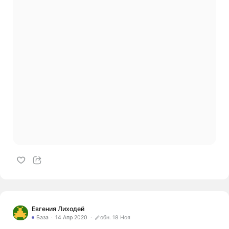
Евгения Лиходей
База
14 Апр 2020
обн. 18 Ноя