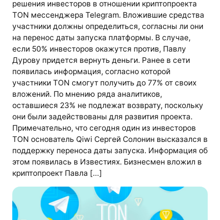
решения инвесторов в отношении криптопроекта
TON мессенджера Telegram. Вложившие средства
участники должны определиться, согласны ли они
на перенос даты запуска платформы. В случае,
если 50% инвесторов окажутся против, Павлу
Дурову придется вернуть деньги. Ранее в сети
появилась информация, согласно которой
участники TON смогут получить до 77% от своих
вложений. По мнению ряда аналитиков,
оставшиеся 23% не подлежат возврату, поскольку
они были задействованы для развития проекта.
Примечательно, что сегодня один из инвесторов
TON основатель Qiwi Сергей Солонин высказался в
поддержку переноса даты запуска. Информация об
этом появилась в Известиях. Бизнесмен вложил в
криптопроект Павла […]