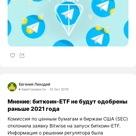
Евгения Лиходей
Криптоновости
10 Окт 2019
Мнение: биткоин-ETF не будут одобрены
раньше 2021 года
Комиссия по ценным бумагам и биржам США (SEC)
отклонила заявку Bitwise на запуск биткоин-ETF.
Информация о решении регулятора была