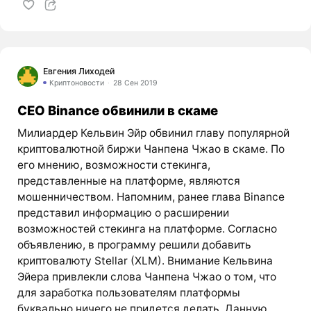
Евгения Лиходей
Криптоновости
28 Сен 2019
CEO Binance обвинили в скаме
Милиардер Кельвин Эйр обвинил главу популярной
криптовалютной биржи Чанпена Чжао в скаме. По
его мнению, возможности стекинга,
представленные на платформе, являются
мошенничеством. Напомним, ранее глава Binance
представил информацию о расширении
возможностей стекинга на платформе. Согласно
объявлению, в программу решили добавить
криптовалюту Stellar (XLM). Внимание Кельвина
Эйера привлекли слова Чанпена Чжао о том, что
для заработка пользователям платформы
буквально ничего не придется делать. Данную