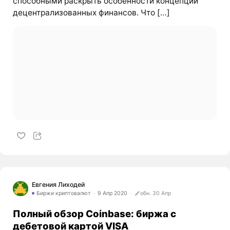
способными раскрыть особенности концепции
децентрализованных финансов. Что […]
Евгения Лиходей
Биржи криптовалют
9 Апр 2020
обн. 30 Апр
Полный обзор Coinbase: биржа с
дебетовой картой VISA