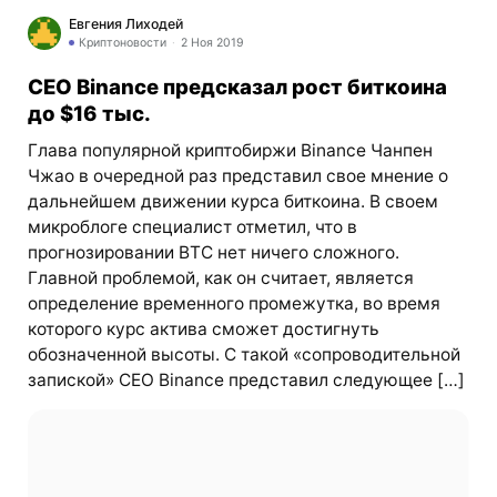
Евгения Лиходей
Криптоновости
2 Ноя 2019
CEO Binance предсказал рост биткоина
до $16 тыс.
Глава популярной криптобиржи Binance Чанпен
Чжао в очередной раз представил свое мнение о
дальнейшем движении курса биткоина. В своем
микроблоге специалист отметил, что в
прогнозировании BTC нет ничего сложного.
Главной проблемой, как он считает, является
определение временного промежутка, во время
которого курс актива сможет достигнуть
обозначенной высоты. С такой «сопроводительной
запиской» CEO Binance представил следующее […]