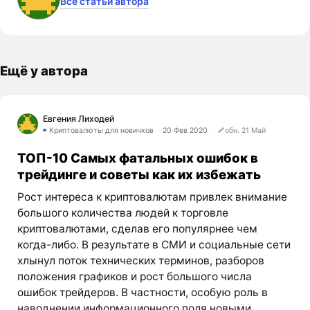
Все статьи автора
Ещё у автора
Евгения Лиходей
Криптовалюты для новичков
20 Фев 2020
обн. 21 Май
ТОП-10 Самых фатальных ошибок в
трейдинге и советы как их избежать
Рост интереса к криптовалютам привлек внимание
большого количества людей к торговле
криптовалютами, сделав его популярнее чем
когда-либо. В результате в СМИ и социальные сети
хлынул поток технических терминов, разборов
положения графиков и рост большого числа
ошибок трейдеров. В частности, особую роль в
наводнении информационного поля новыми