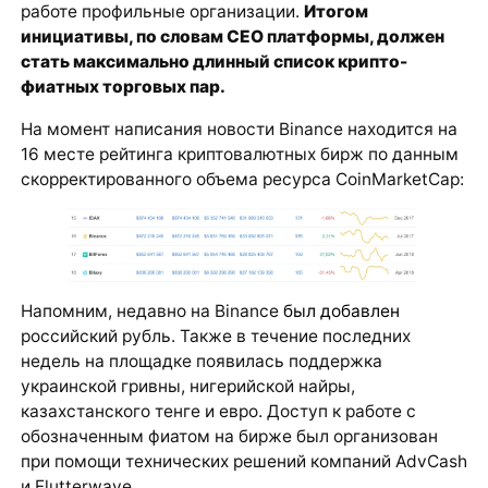
работе профильные организации.
Итогом
инициативы, по словам CEO платформы, должен
стать максимально длинный список крипто-
фиатных торговых пар.
На момент написания новости Binance находится на
16 месте рейтинга криптовалютных бирж по данным
скорректированного объема ресурса CoinMarketCap:
Напомним, недавно на Binance
был добавлен
российский рубль. Также в течение последних
недель на площадке появилась поддержка
украинской гривны, нигерийской найры,
казахстанского тенге и евро. Доступ к работе с
обозначенным фиатом на бирже был организован
при помощи технических решений компаний AdvCash
и Flutterwave.