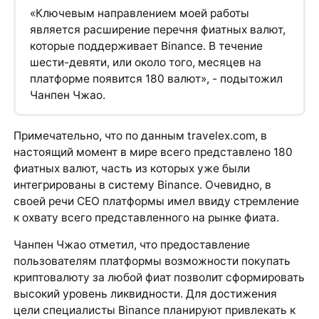
«Ключевым направлением моей работы
является расширение перечня фиатных валют,
которые поддерживает Binance. В течение
шести-девяти, или около того, месяцев на
платформе появится 180 валют», - подытожил
Чанпен Чжао.
Примечательно, что по данным travelex.com, в
настоящий момент в мире всего представлено 180
фиатных валют, часть из которых уже были
интегрированы в систему Binance. Очевидно, в
своей речи CEO платформы имел ввиду стремление
к охвату всего представленного на рынке фиата.
Чанпен Чжао отметил, что предоставление
пользователям платформы возможности покупать
криптовалюту за любой фиат позволит сформировать
высокий уровень ликвидности. Для достижения
цели специалисты Binance планируют привлекать к