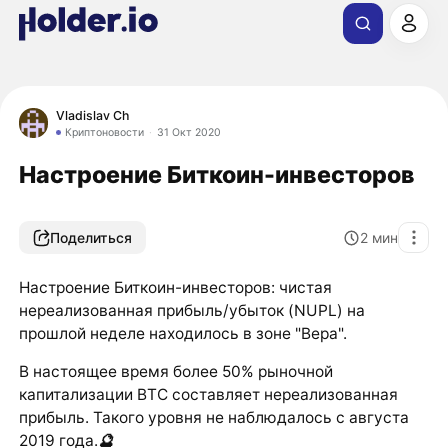
Vladislav Ch
Криптоновости
31 Окт 2020
Настроение Биткоин-инвесторов
Поделиться
2
мин
Настроение Биткоин-инвесторов: чистая
нереализованная прибыль/убыток (NUPL) на
прошлой неделе находилось в зоне "Вера".
В настоящее время более 50% рыночной
капитализации BTC составляет нереализованная
прибыль. Такого уровня не наблюдалось с августа
2019 года.
🔮