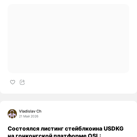
Vladislav Ch
21 Май 2026
Состоялся листинг стейблкоина USDKG
на гонконгской платформе OSL: