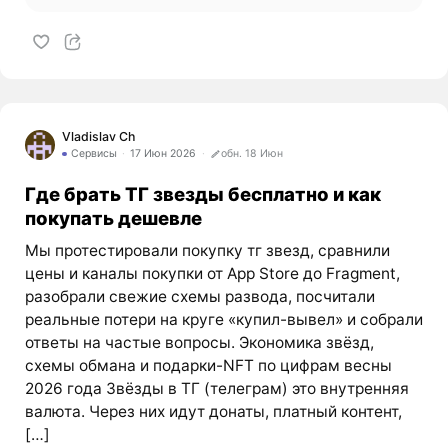
Vladislav Ch
Сервисы
17 Июн 2026
обн. 18 Июн
Где брать ТГ звезды бесплатно и как
покупать дешевле
Мы протестировали покупку тг звезд, сравнили
цены и каналы покупки от App Store до Fragment,
разобрали свежие схемы развода, посчитали
реальные потери на круге «купил-вывел» и собрали
ответы на частые вопросы. Экономика звёзд,
схемы обмана и подарки-NFT по цифрам весны
2026 года Звёзды в ТГ (телеграм) это внутренняя
валюта. Через них идут донаты, платный контент,
[…]