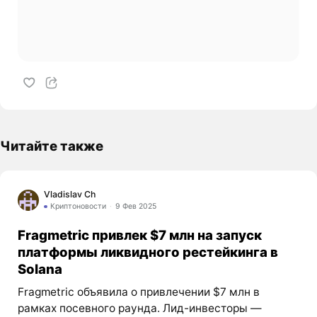
Читайте также
Vladislav Ch
Криптоновости
9 Фев 2025
Fragmetric привлек $7 млн на запуск
платформы ликвидного рестейкинга в
Solana
Fragmetric объявила о привлечении $7 млн в
рамках посевного раунда. Лид-инвесторы —