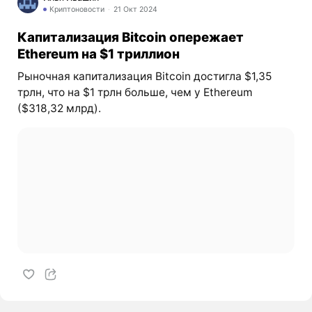
Криптоновости
21 Окт 2024
Капитализация Bitcoin опережает
Ethereum на $1 триллион
Рыночная капитализация Bitcoin достигла $1,35
трлн, что на $1 трлн больше, чем у Ethereum
($318,32 млрд).