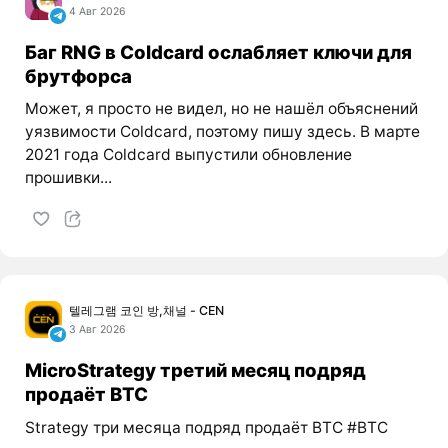
4 Авг 2026
Баг RNG в Coldcard ослабляет ключи для
брутфорса
Может, я просто не видел, но не нашёл объяснений
уязвимости Coldcard, поэтому пишу здесь. В марте
2021 года Coldcard выпустили обновление
прошивки...
텔레그램 코인 방,채널 - CEN
3 Авг 2026
MicroStrategy третий месяц подряд
продаёт BTC
Strategy три месяца подряд продаёт BTC #BTC