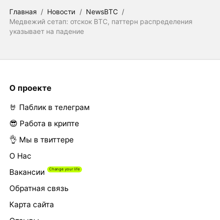
Главная
/
Новости
/
NewsBTC
/
Медвежий сетап: отскок BTC, паттерн распределения
указывает на падение
О проекте
🤘 Паблик в телеграм
😎 Работа в крипте
👌 Мы в твиттере
О Нас
Вакансии
Обратная связь
Карта сайта