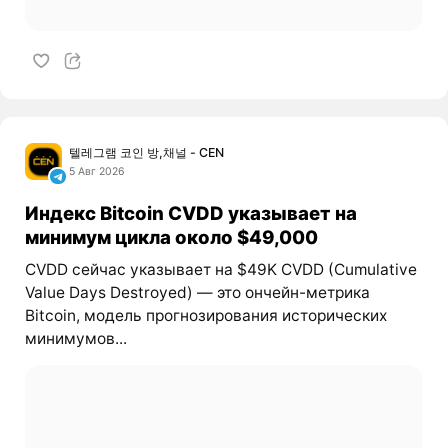
텔레그램 코인 방,채널 - CEN
5 Авг 2026
Индекс Bitcoin CVDD указывает на
минимум цикла около $49,000
CVDD сейчас указывает на $49K CVDD (Cumulative
Value Days Destroyed) — это ончейн-метрика
Bitcoin, модель прогнозирования исторических
минимумов...