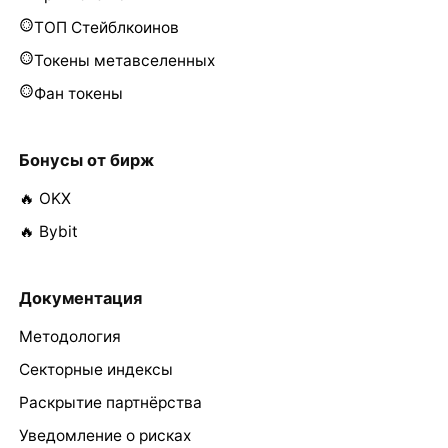
ТОП Стейблкоинов
Токены метавселенных
Фан токены
Бонусы от бирж
🔥 OKX
🔥 Bybit
Документация
Методология
Секторные индексы
Раскрытие партнёрства
Уведомление о рисках