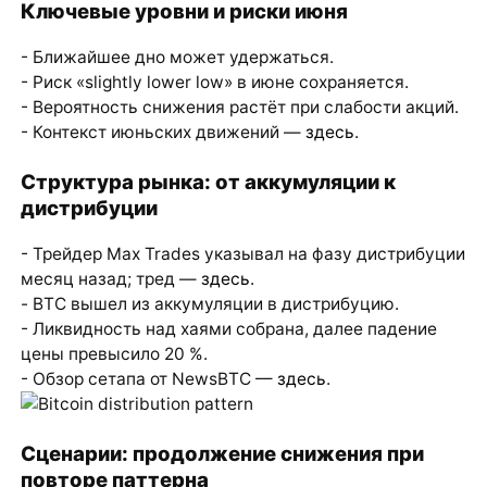
Ключевые уровни и риски июня
- Ближайшее дно может удержаться.
- Риск «slightly lower low» в июне сохраняется.
- Вероятность снижения растёт при слабости акций.
- Контекст июньских движений —
здесь
.
Структура рынка: от аккумуляции к
дистрибуции
- Трейдер Max Trades указывал на фазу дистрибуции
месяц назад; тред —
здесь
.
- BTC вышел из аккумуляции в дистрибуцию.
- Ликвидность над хаями собрана, далее падение
цены превысило 20 %.
- Обзор сетапа от NewsBTC —
здесь
.
Сценарии: продолжение снижения при
повторе паттерна