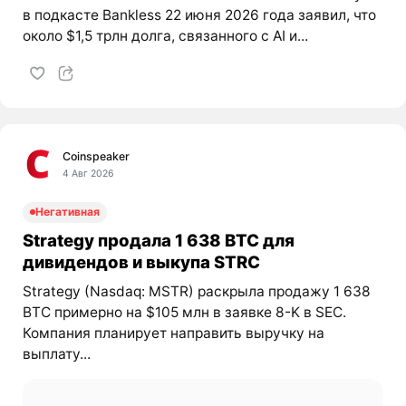
в подкасте Bankless 22 июня 2026 года заявил, что
около $1,5 трлн долга, связанного с AI и...
Coinspeaker
4 Авг 2026
Негативная
Strategy продала 1 638 BTC для
дивидендов и выкупа STRC
Strategy (Nasdaq: MSTR) раскрыла продажу 1 638
BTC примерно на $105 млн в заявке 8-K в SEC.
Компания планирует направить выручку на
выплату...