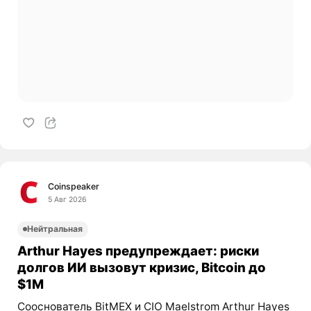
Coinspeaker
5 Авг 2026
Нейтральная
Arthur Hayes предупреждает: риски
долгов ИИ вызовут кризис, Bitcoin до
$1M
Сооснователь BitMEX и CIO Maelstrom Arthur Hayes