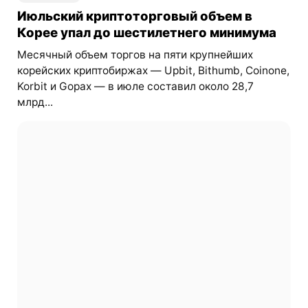
Июльский криптоторговый объем в
Корее упал до шестилетнего минимума
Месячный объем торгов на пяти крупнейших
корейских криптобиржах — Upbit, Bithumb, Coinone,
Korbit и Gopax — в июле составил около 28,7
млрд...