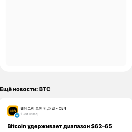
Ещё новости: BTC
텔레그램 코인 방,채널 - CEN
1 час назад
Bitcoin удерживает диапазон $62–65