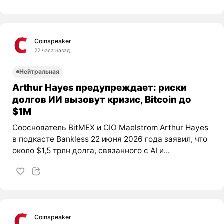
Coinspeaker
22 часа назад
Нейтральная
Arthur Hayes предупреждает: риски
долгов ИИ вызовут кризис, Bitcoin до
$1M
Сооснователь BitMEX и CIO Maelstrom Arthur Hayes
в подкасте Bankless 22 июня 2026 года заявил, что
около $1,5 трлн долга, связанного с AI и...
Coinspeaker