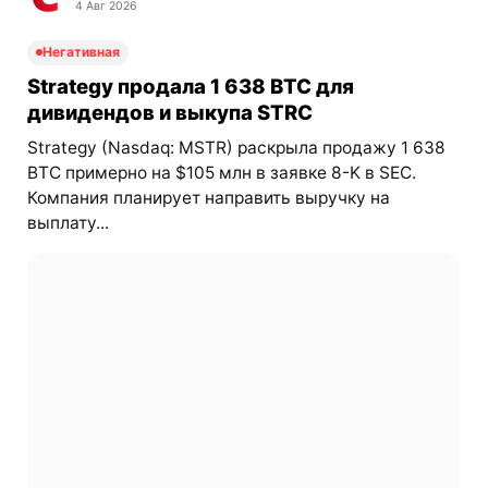
4 Авг 2026
Негативная
Strategy продала 1 638 BTC для
дивидендов и выкупа STRC
Strategy (Nasdaq: MSTR) раскрыла продажу 1 638
BTC примерно на $105 млн в заявке 8-K в SEC.
Компания планирует направить выручку на
выплату...