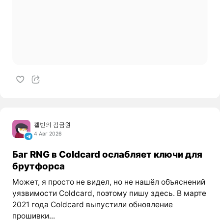
캘빈의 감금원
4 Авг 2026
Баг RNG в Coldcard ослабляет ключи для
брутфорса
Может, я просто не видел, но не нашёл объяснений
уязвимости Coldcard, поэтому пишу здесь. В марте
2021 года Coldcard выпустили обновление
прошивки...