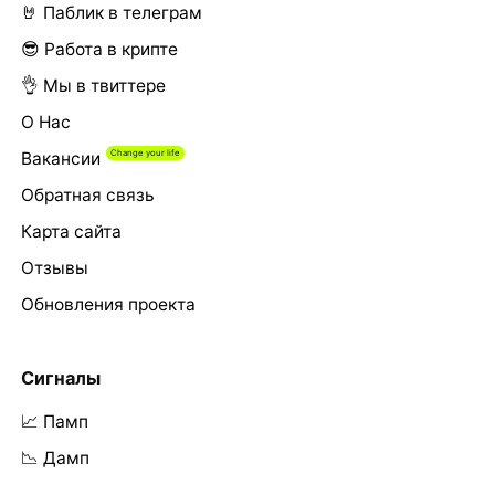
🤘 Паблик в телеграм
😎 Работа в крипте
👌 Мы в твиттере
О Нас
Вакансии
Обратная связь
Карта сайта
Отзывы
Обновления проекта
Сигналы
📈 Памп
📉 Дамп