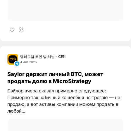
텔레그램 코인 방,채널 - CEN
4 Авг 2026
Saylor держит личный BTC, может
продать долю в MicroStrategy
Сэйлор вчера сказал примерно следующее:
Примерно так: «Личный кошелёк я не трогаю — не
продаю, а вот активы компании можем продать в
любой...