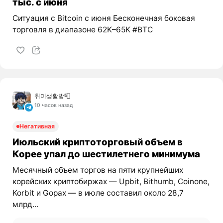
тыс. с июня
Ситуация с Bitcoin с июня Бесконечная боковая
торговля в диапазоне 62K–65K #BTC
취미생활방📮
10 часов назад
Негативная
Июльский криптоторговый объем в
Корее упал до шестилетнего минимума
Месячный объем торгов на пяти крупнейших
корейских криптобиржах — Upbit, Bithumb, Coinone,
Korbit и Gopax — в июле составил около 28,7
млрд...