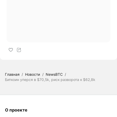
Главная
/
Новости
/
NewsBTC
/
Биткоин уперся в $70,5k, риск разворота к $62,8k
О проекте