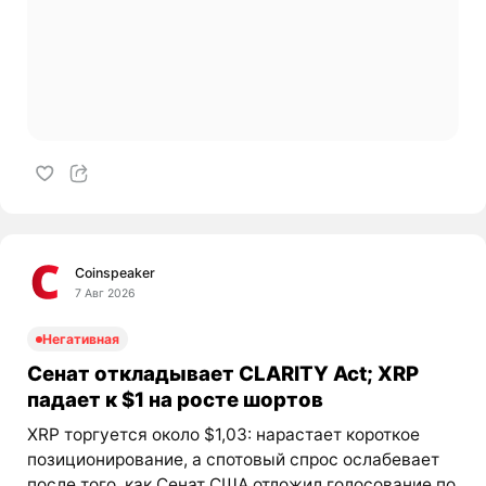
Coinspeaker
7 Авг 2026
Негативная
Сенат откладывает CLARITY Act; XRP
падает к $1 на росте шортов
XRP торгуется около $1,03: нарастает короткое
позиционирование, а спотовый спрос ослабевает
после того, как Сенат США отложил голосование по