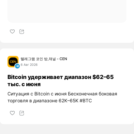
텔레그램 코인 방,채널 - CEN
6 Авг 2026
Bitcoin удерживает диапазон $62–65
тыс. с июня
Ситуация с Bitcoin с июня Бесконечная боковая
торговля в диапазоне 62K–65K #BTC