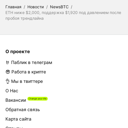
Главная
/
Новости
/
NewsBTC
/
ETH ниже $2,000, поддержка $1,920 под давлением после
пробоя трендлайна
О проекте
🤘 Паблик в телеграм
😎 Работа в крипте
👌 Мы в твиттере
О Нас
Вакансии
Обратная связь
Карта сайта