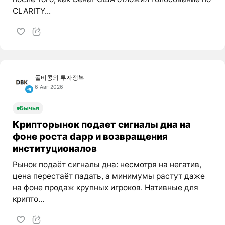
CLARITY...
돌비콩의 투자정복
6 Авг 2026
Бычья
Крипторынок подает сигналы дна на
фоне роста dapp и возвращения
институционалов
Рынок подаёт сигналы дна: несмотря на негатив,
цена перестаёт падать, а минимумы растут даже
на фоне продаж крупных игроков. Нативные для
крипто...