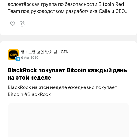
волонтёрская группа по безопасности Bitcoin Red
Team под руководством разработчика Calle и CEO...
텔레그램 코인 방,채널 - CEN
6 Авг 2026
BlackRock покупает Bitcoin каждый день
на этой неделе
BlackRock на этой неделе ежедневно покупает
Bitcoin #BlackRock