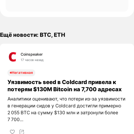
Ещё новости: BTC, ETH
Coinspeaker
17 часов назад
Негативная
Уязвимость seed в Coldcard привела к
потерям $130M Bitcoin на 7,700 адресах
Аналитики оценивают, что потери из‑за уязвимости
в генерации сидов у Coldcard достигли примерно
2 055 BTC на сумму $130 млн и затронули более
7 700...