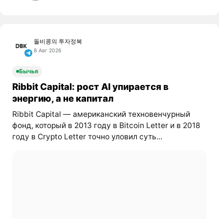
돌비콩의 투자정복
8 Авг 2026
Бычья
Ribbit Capital: рост AI упирается в
энергию, а не капитал
Ribbit Capital — американский техновенчурный
фонд, который в 2013 году в Bitcoin Letter и в 2018
году в Crypto Letter точно уловил суть...