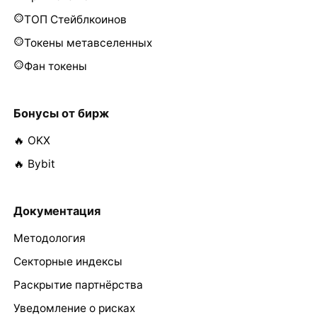
ТОП Стейблкоинов
Токены метавселенных
Фан токены
Бонусы от бирж
🔥 OKX
🔥 Bybit
Документация
Методология
Секторные индексы
Раскрытие партнёрства
Уведомление о рисках