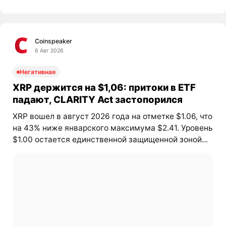
Coinspeaker
6 Авг 2026
Негативная
XRP держится на $1,06: притоки в ETF
падают, CLARITY Act застопорился
XRP вошел в август 2026 года на отметке $1.06, что
на 43% ниже январского максимума $2.41. Уровень
$1.00 остается единственной защищенной зоной...