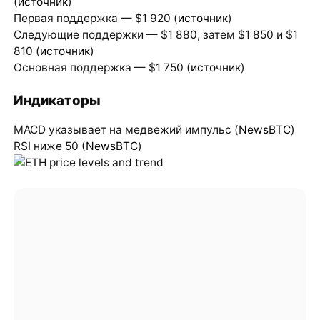
(
источник
)
Первая поддержка — $1 920 (
источник
)
Следующие поддержки — $1 880, затем $1 850 и $1
810 (
источник
)
Основная поддержка — $1 750 (
источник
)
Индикаторы
MACD указывает на медвежий импульс (
NewsBTC
)
RSI ниже 50 (
NewsBTC
)