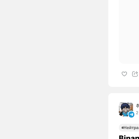
2
Нейтра
Bina