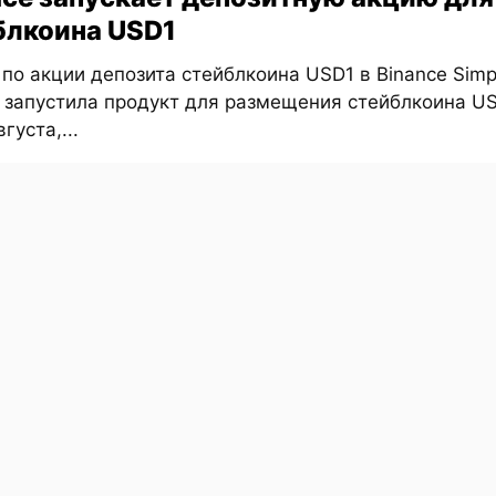
блкоина USD1
по акции депозита стейблкоина USD1 в Binance Simpl
 запустила продукт для размещения стейблкоина US
густа,...