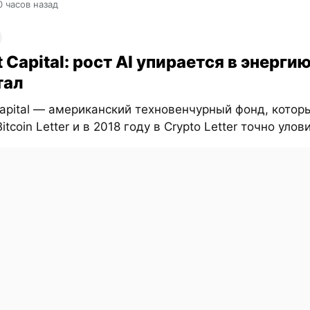
0 часов назад
t Capital: рост AI упирается в энергию
тал
Capital — американский техновенчурный фонд, котор
itcoin Letter и в 2018 году в Crypto Letter точно улови