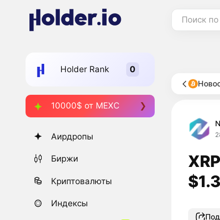
Поиск по
Holder Rank
Новос
10000$ от MEXC
2
Аирдропы
XRP
Биржи
$1.
Криптовалюты
Индексы
Под