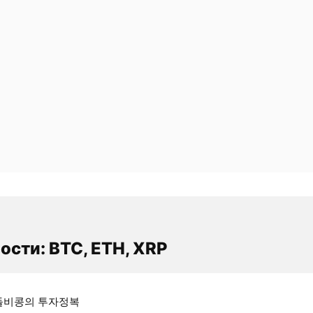
ости: BTC, ETH, XRP
돌비콩의 투자정복