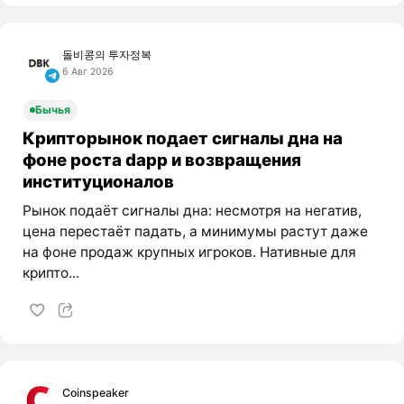
돌비콩의 투자정복
6 Авг 2026
Бычья
Крипторынок подает сигналы дна на
фоне роста dapp и возвращения
институционалов
Рынок подаёт сигналы дна: несмотря на негатив,
цена перестаёт падать, а минимумы растут даже
на фоне продаж крупных игроков. Нативные для
крипто...
Coinspeaker