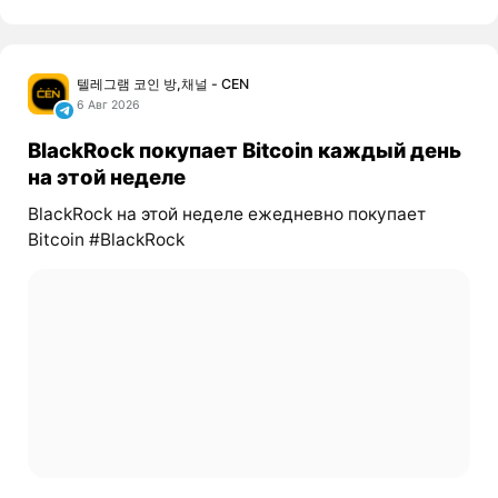
텔레그램 코인 방,채널 - CEN
6 Авг 2026
BlackRock покупает Bitcoin каждый день
на этой неделе
BlackRock на этой неделе ежедневно покупает
Bitcoin #BlackRock