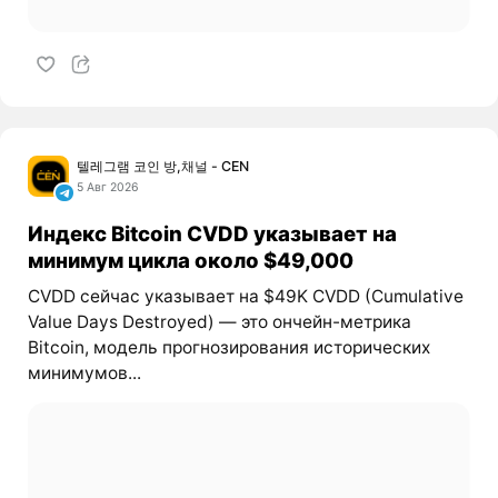
텔레그램 코인 방,채널 - CEN
5 Авг 2026
Индекс Bitcoin CVDD указывает на
минимум цикла около $49,000
CVDD сейчас указывает на $49K CVDD (Cumulative
Value Days Destroyed) — это ончейн-метрика
Bitcoin, модель прогнозирования исторических
минимумов...