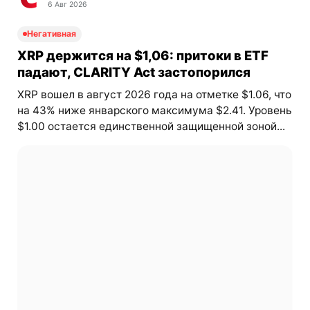
6 Авг 2026
Негативная
XRP держится на $1,06: притоки в ETF
падают, CLARITY Act застопорился
XRP вошел в август 2026 года на отметке $1.06, что
на 43% ниже январского максимума $2.41. Уровень
$1.00 остается единственной защищенной зоной...