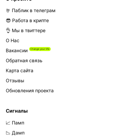
🤘 Паблик в телеграм
😎 Работа в крипте
👌 Мы в твиттере
О Нас
Вакансии
Обратная связь
Карта сайта
Отзывы
Обновления проекта
Сигналы
📈 Памп
📉 Дамп