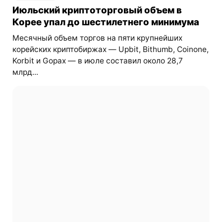
Июльский криптоторговый объем в
Корее упал до шестилетнего минимума
Месячный объем торгов на пяти крупнейших
корейских криптобиржах — Upbit, Bithumb, Coinone,
Korbit и Gopax — в июле составил около 28,7
млрд...