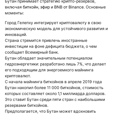
Бутан принимает стратегию крипто-резервов,
включая
биткойн
,
эфир
и
BNB от Binance
. Основные
моменты:
Город Гелепху интегрирует криптовалюту в свою
экономическую модель для устойчивого развития и
инноваций.
Страна стремится привлечь иностранные
инвестиции на фоне дефицита бюджета, о чем
сообщает Всемирный банк.
Бутан обладает значительным потенциалом
гидроэнергетики: разработано лишь 7%, что делает
его подходящим для энергоемкого майнинга
криптовалют.
С начала майнинга биткойнов в апреле 2019 года
Бутан накопил более 11 000 биткойнов, стоимость
которых составляет около 1,1 миллиарда долларов.
Это ставит Бутан среди пяти стран с наибольшими
резервами биткойнов.
Предполагается, что Бутан может вдохновить