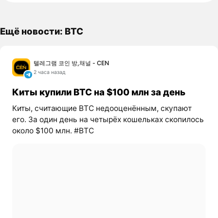
Ещё новости: BTC
텔레그램 코인 방,채널 - CEN
2 часа назад
Киты купили BTC на $100 млн за день
Киты, считающие BTC недооценённым, скупают
его. За один день на четырёх кошельках скопилось
около $100 млн. #BTC