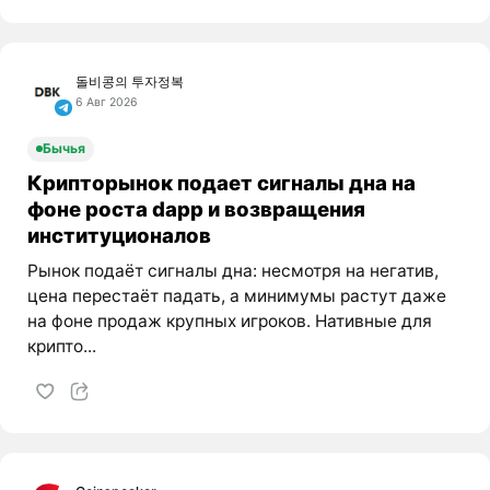
돌비콩의 투자정복
6 Авг 2026
Бычья
Крипторынок подает сигналы дна на
фоне роста dapp и возвращения
институционалов
Рынок подаёт сигналы дна: несмотря на негатив,
цена перестаёт падать, а минимумы растут даже
на фоне продаж крупных игроков. Нативные для
крипто...