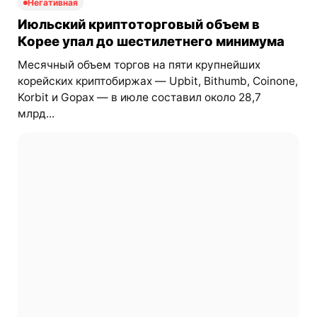
Негативная
Июльский криптоторговый объем в
Корее упал до шестилетнего минимума
Месячный объем торгов на пяти крупнейших
корейских криптобиржах — Upbit, Bithumb, Coinone,
Korbit и Gopax — в июле составил около 28,7
млрд...