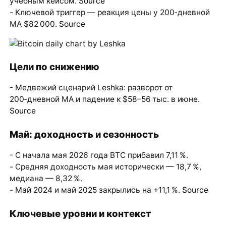
учебным кейсом.
Source
- Ключевой триггер — реакция цены у 200‑дневной
MA $82 000.
Source
Цели по снижению
- Медвежий сценарий Leshka: разворот от
200‑дневной MA и падение к $58–56 тыс. в июне.
Source
Май: доходность и сезонность
- С начала мая 2026 года BTC прибавил 7,11 %.
- Средняя доходность мая исторически — 18,7 %,
медиана — 8,32 %.
- Май 2024 и май 2025 закрылись на +11,1 %.
Source
Ключевые уровни и контекст