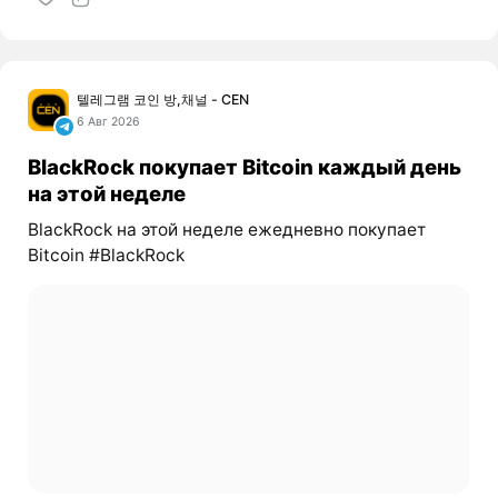
텔레그램 코인 방,채널 - CEN
6 Авг 2026
BlackRock покупает Bitcoin каждый день
на этой неделе
BlackRock на этой неделе ежедневно покупает
Bitcoin #BlackRock