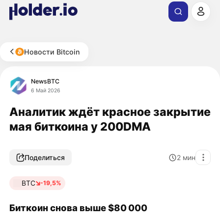
Новости Bitcoin
NewsBTC
6 Май 2026
Аналитик ждёт красное закрытие
мая биткоина у 200DMA
Поделиться
2
мин
BTC
-19,5%
Биткоин снова выше $80 000