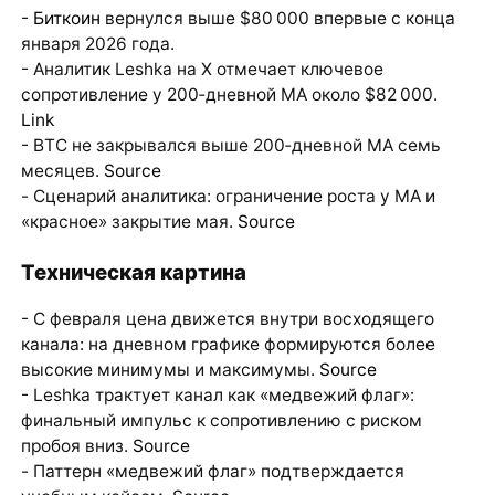
-
Биткоин
вернулся выше $80 000 впервые с конца
января 2026 года.
- Аналитик Leshka на X отмечает ключевое
сопротивление у 200‑дневной MA около $82 000.
Link
- BTC не закрывался выше 200‑дневной MA семь
месяцев.
Source
- Сценарий аналитика: ограничение роста у MA и
«красное» закрытие мая.
Source
Техническая картина
- С февраля цена движется внутри восходящего
канала: на дневном графике формируются более
высокие минимумы и максимумы.
Source
- Leshka трактует канал как «медвежий флаг»:
финальный импульс к сопротивлению с риском
пробоя вниз.
Source
- Паттерн «медвежий флаг» подтверждается