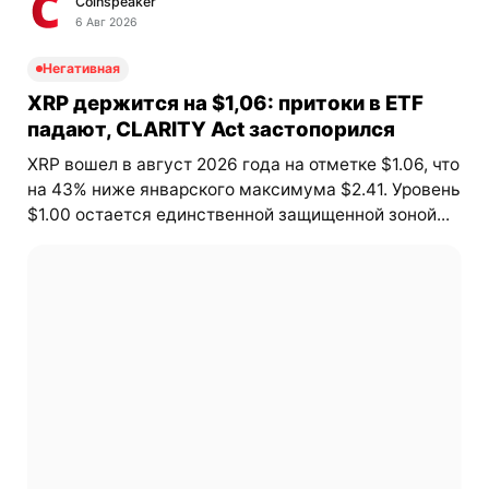
Coinspeaker
6 Авг 2026
Негативная
XRP держится на $1,06: притоки в ETF
падают, CLARITY Act застопорился
XRP вошел в август 2026 года на отметке $1.06, что
на 43% ниже январского максимума $2.41. Уровень
$1.00 остается единственной защищенной зоной...