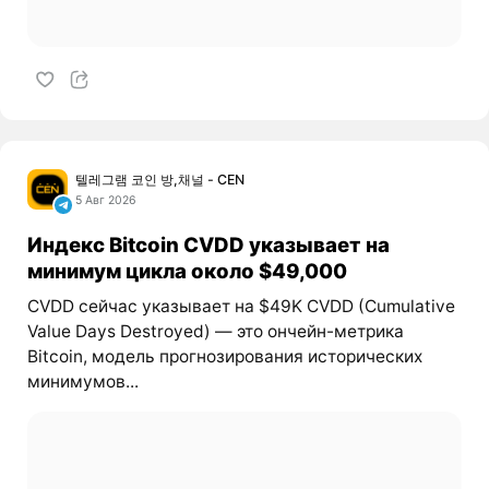
텔레그램 코인 방,채널 - CEN
5 Авг 2026
Индекс Bitcoin CVDD указывает на
минимум цикла около $49,000
CVDD сейчас указывает на $49K CVDD (Cumulative
Value Days Destroyed) — это ончейн-метрика
Bitcoin, модель прогнозирования исторических
минимумов...