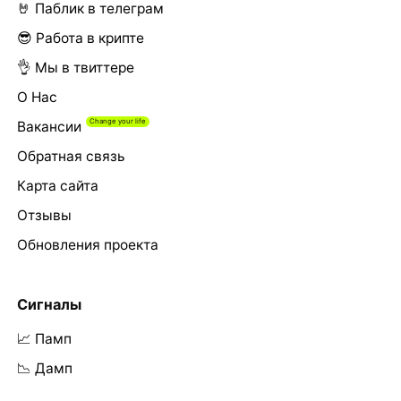
🤘 Паблик в телеграм
😎 Работа в крипте
👌 Мы в твиттере
О Нас
Вакансии
Обратная связь
Карта сайта
Отзывы
Обновления проекта
Сигналы
📈 Памп
📉 Дамп