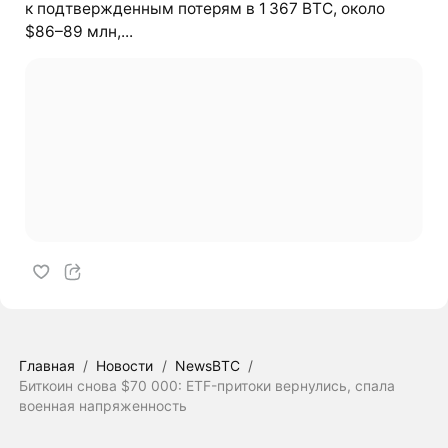
к подтвержденным потерям в 1 367 BTC, около
$86–89 млн,...
Главная
/
Новости
/
NewsBTC
/
Биткоин снова $70 000: ETF-притоки вернулись, спала
военная напряженность