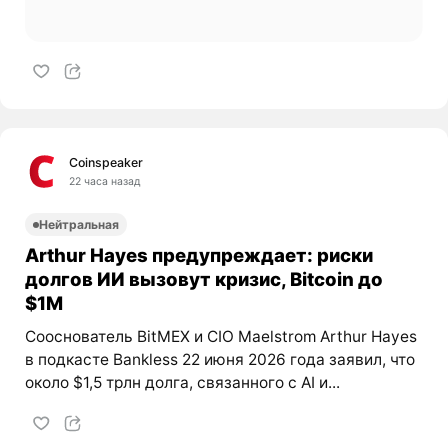
Coinspeaker
22 часа назад
Нейтральная
Arthur Hayes предупреждает: риски
долгов ИИ вызовут кризис, Bitcoin до
$1M
Сооснователь BitMEX и CIO Maelstrom Arthur Hayes
в подкасте Bankless 22 июня 2026 года заявил, что
около $1,5 трлн долга, связанного с AI и...