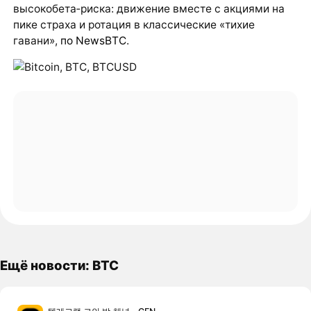
высокобета‑риска: движение вместе с акциями на
пике страха и ротация в классические «тихие
гавани»,
по NewsBTC
.
Ещё новости: BTC