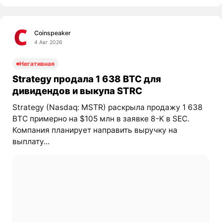
Coinspeaker
4 Авг 2026
Негативная
Strategy продала 1 638 BTC для
дивидендов и выкупа STRC
Strategy (Nasdaq: MSTR) раскрыла продажу 1 638
BTC примерно на $105 млн в заявке 8-K в SEC.
Компания планирует направить выручку на
выплату...