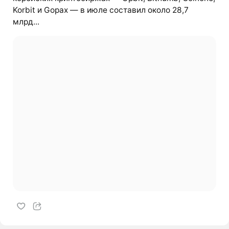
Korbit и Gopax — в июле составил около 28,7
млрд...