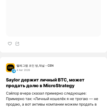
텔레그램 코인 방,채널 - CEN
4 Авг 2026
Saylor держит личный BTC, может
продать долю в MicroStrategy
Сэйлор вчера сказал примерно следующее:
Примерно так: «Личный кошелёк я не трогаю — не
продаю, а вот активы компании можем продать в