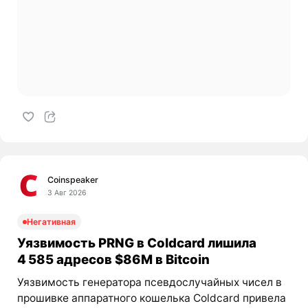
Coinspeaker
3 Авг 2026
Негативная
Уязвимость PRNG в Coldcard лишила
4 585 адресов $86M в Bitcoin
Уязвимость генератора псевдослучайных чисел в
прошивке аппаратного кошелька Coldcard привела