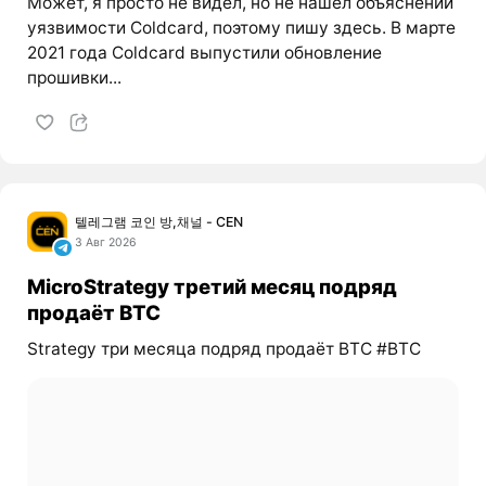
Может, я просто не видел, но не нашёл объяснений
уязвимости Coldcard, поэтому пишу здесь. В марте
2021 года Coldcard выпустили обновление
прошивки...
텔레그램 코인 방,채널 - CEN
3 Авг 2026
MicroStrategy третий месяц подряд
продаёт BTC
Strategy три месяца подряд продаёт BTC #BTC