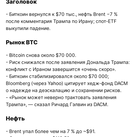
Заголовок
- Биткоин вернулся к $70 тыс., нефть Brent −7 %
после комментария Трампа по Ирану; спот‑ETF
выкупили падение.
Рынок BTC
-
Bitcoin
снова около $70 000.
- Риск снижался после заявления Дональда Трампа:
конфликт с Ираном завершится «очень скоро».
- Биткоин стабилизировался около $70 000;
Bloomberg (через
Yahoo
) цитирует хедж‑фонд DACM
о надежде на деэскалацию и сохранении рисков.
- «Рынок может неверно трактовать заявления
Трампа», — сказал Ричард Гэлвин из DACM.
Нефть
- Brent упал более чем на 7 % до ~$91.