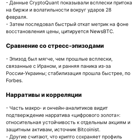
- Данные CryptoQuant показывали всплески притока
на биржи и волатильности вокруг ударов 28
февраля.
- Затем последовал быстрый откат метрик на фоне
восстановления цены,
цитируется NewsBTC
.
Сравнение со стресс‑эпизодами
- Эпизод был мягче, чем прошлые всплески,
связанные с Ираном, и ранняя паника из‑за
России‑Украины; стабилизация прошла быстрее,
по
Forbes
.
Нарративы и корреляции
- Часть макро‑ и ончейн‑аналитиков видит
подтверждение нарратива «цифрового золота»:
относительная устойчивость к отдельным акциям и
защитным активам,
источник Bitcoinist
.
- Другие считают, что крипто сохраняет профиль