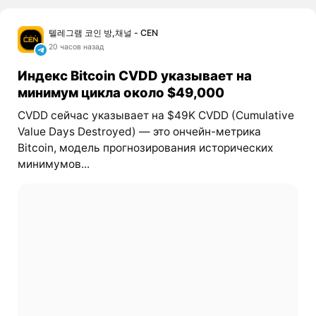
텔레그램 코인 방,채널 - CEN
20 часов назад
Индекс Bitcoin CVDD указывает на
минимум цикла около $49,000
CVDD сейчас указывает на $49K CVDD (Cumulative
Value Days Destroyed) — это ончейн-метрика
Bitcoin, модель прогнозирования исторических
минимумов...