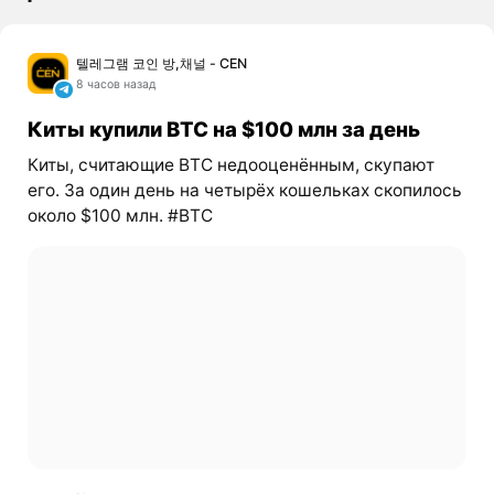
텔레그램 코인 방,채널 - CEN
8 часов назад
Киты купили BTC на $100 млн за день
Киты, считающие BTC недооценённым, скупают
его. За один день на четырёх кошельках скопилось
около $100 млн. #BTC