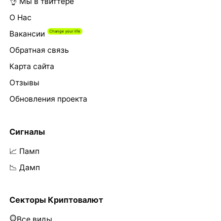
👌 Мы в твиттере
О Нас
Вакансии
Обратная связь
Карта сайта
Отзывы
Обновления проекта
Сигналы
📈 Памп
📉 Дамп
Секторы Криптовалют
Все виды