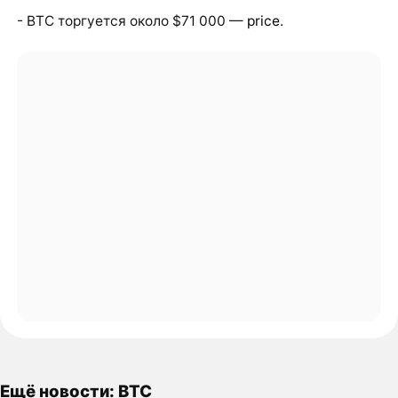
- BTC торгуется около $71 000 —
price
.
Ещё новости: BTC