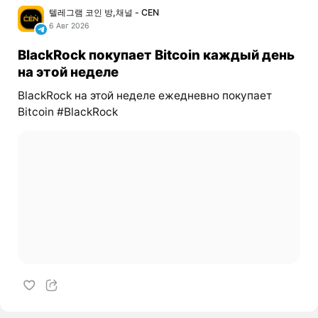
텔레그램 코인 방,채널 - CEN
6 Авг 2026
BlackRock покупает Bitcoin каждый день
на этой неделе
BlackRock на этой неделе ежедневно покупает
Bitcoin #BlackRock