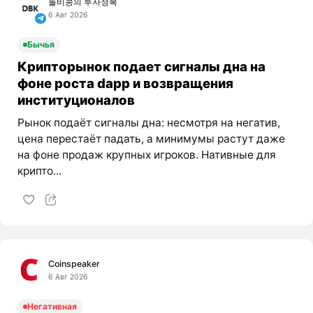
돌비콩의 투자정복
6 Авг 2026
Бычья
Крипторынок подает сигналы дна на
фоне роста dapp и возвращения
институционалов
Рынок подаёт сигналы дна: несмотря на негатив,
цена перестаёт падать, а минимумы растут даже
на фоне продаж крупных игроков. Нативные для
крипто...
Coinspeaker
6 Авг 2026
Негативная