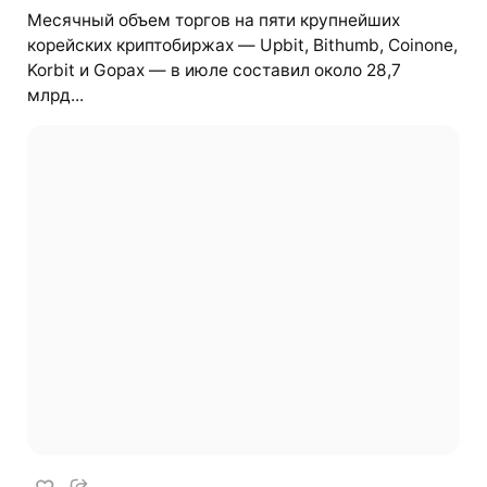
Месячный объем торгов на пяти крупнейших
корейских криптобиржах — Upbit, Bithumb, Coinone,
Korbit и Gopax — в июле составил около 28,7
млрд...