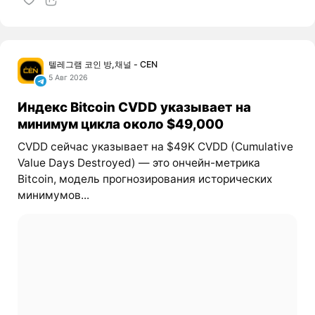
텔레그램 코인 방,채널 - CEN
5 Авг 2026
Индекс Bitcoin CVDD указывает на
минимум цикла около $49,000
CVDD сейчас указывает на $49K CVDD (Cumulative
Value Days Destroyed) — это ончейн-метрика
Bitcoin, модель прогнозирования исторических
минимумов...