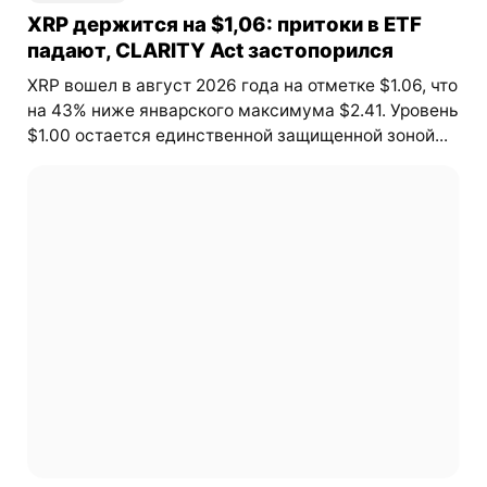
XRP держится на $1,06: притоки в ETF
падают, CLARITY Act застопорился
XRP вошел в август 2026 года на отметке $1.06, что
на 43% ниже январского максимума $2.41. Уровень
$1.00 остается единственной защищенной зоной...