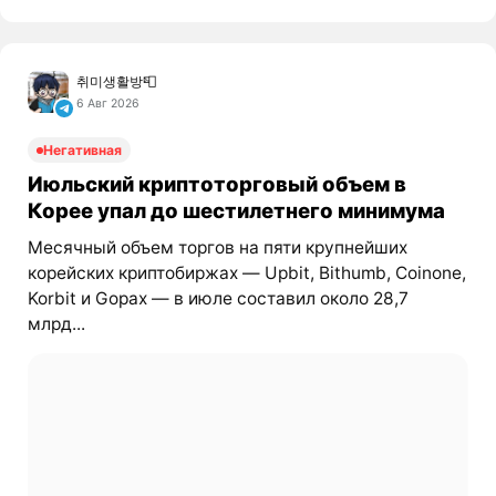
취미생활방📮
6 Авг 2026
Негативная
Июльский криптоторговый объем в
Корее упал до шестилетнего минимума
Месячный объем торгов на пяти крупнейших
корейских криптобиржах — Upbit, Bithumb, Coinone,
Korbit и Gopax — в июле составил около 28,7
млрд...