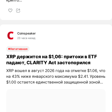
крипто...
Coinspeaker
23 часа назад
Негативная
XRP держится на $1,06: притоки в ETF
падают, CLARITY Act застопорился
XRP вошел в август 2026 года на отметке $1.06, что
на 43% ниже январского максимума $2.41. Уровень
$1.00 остается единственной защищенной зоной...