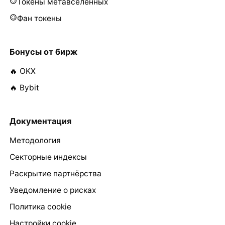
Токены метавселенных
Фан токены
Бонусы от бирж
🔥 OKX
🔥 Bybit
Документация
Методология
Секторные индексы
Раскрытие партнёрства
Уведомление о рисках
Политика cookie
Настройки cookie