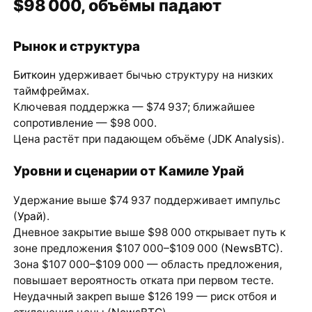
$98 000, объёмы падают
Рынок и структура
Биткоин
удерживает бычью структуру на низких
таймфреймах.
Ключевая поддержка — $74 937; ближайшее
сопротивление — $98 000.
Цена растёт при падающем объёме (
JDK Analysis
).
Уровни и сценарии от Камиле Урай
Удержание выше $74 937 поддерживает импульс
(
Урай
).
Дневное закрытие выше $98 000 открывает путь к
зоне предложения $107 000–$109 000 (
NewsBTC
).
Зона $107 000–$109 000 — область предложения,
повышает вероятность отката при первом тесте.
Неудачный закреп выше $126 199 — риск отбоя и