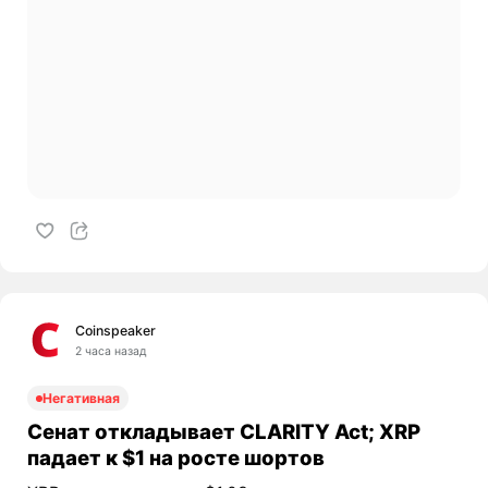
Coinspeaker
2 часа назад
Негативная
Сенат откладывает CLARITY Act; XRP
падает к $1 на росте шортов