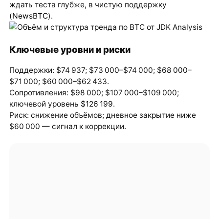
ждать теста глубже, в чистую поддержку
(
NewsBTC
).
Ключевые уровни и риски
Поддержки: $74 937; $73 000–$74 000; $68 000–
$71 000; $60 000–$62 433.
Сопротивления: $98 000; $107 000–$109 000;
ключевой уровень $126 199.
Риск: снижение объёмов; дневное закрытие ниже
$60 000 — сигнал к коррекции.