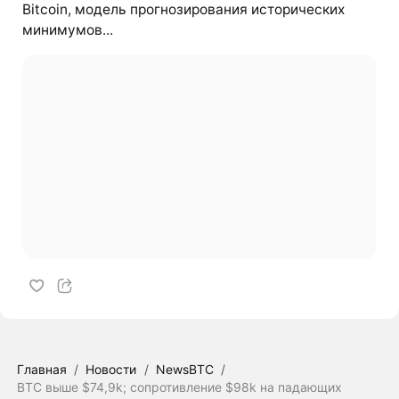
Bitcoin, модель прогнозирования исторических
минимумов...
Главная
/
Новости
/
NewsBTC
/
BTC выше $74,9k; сопротивление $98k на падающих