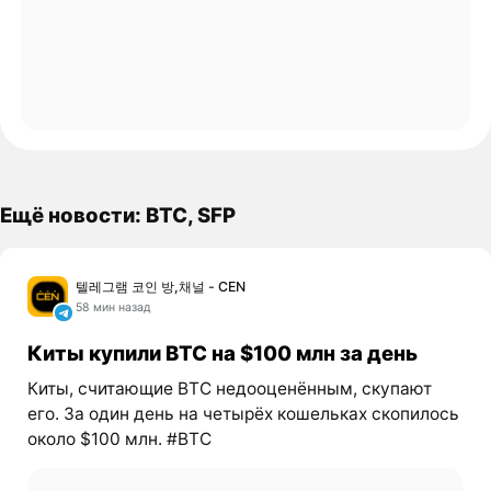
Ещё новости: BTC, SFP
텔레그램 코인 방,채널 - CEN
58 мин назад
Киты купили BTC на $100 млн за день
Киты, считающие BTC недооценённым, скупают
его. За один день на четырёх кошельках скопилось
около $100 млн. #BTC