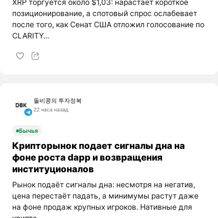
XRP торгуется около $1,03: нарастает короткое
позиционирование, а спотовый спрос ослабевает
после того, как Сенат США отложил голосование по
CLARITY...
돌비콩의 투자정복
22 часа назад
Бычья
Крипторынок подает сигналы дна на
фоне роста dapp и возвращения
институционалов
Рынок подаёт сигналы дна: несмотря на негатив,
цена перестаёт падать, а минимумы растут даже
на фоне продаж крупных игроков. Нативные для