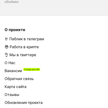
объёмах
О проекте
🤘 Паблик в телеграм
😎 Работа в крипте
👌 Мы в твиттере
О Нас
Вакансии
Обратная связь
Карта сайта
Отзывы
Обновления проекта