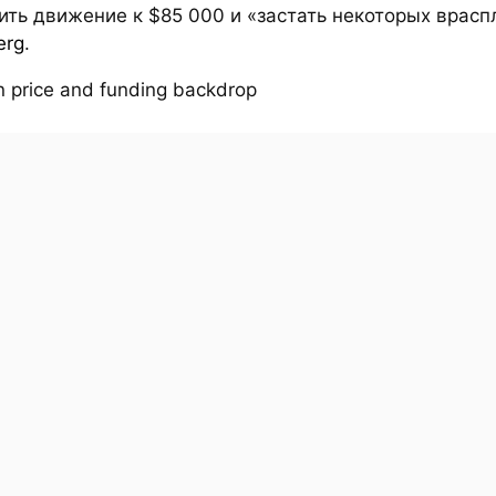
ть движение к $85 000 и «застать некоторых врасп
erg
.