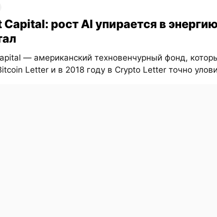
t Capital: рост AI упирается в энергию
тал
Capital — американский техновенчурный фонд, котор
itcoin Letter и в 2018 году в Crypto Letter точно улови