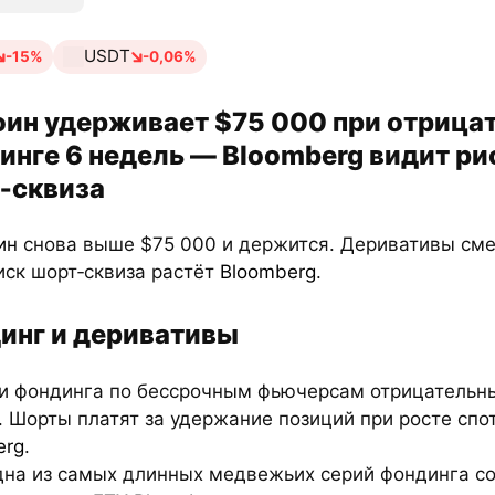
USDT
-15%
-0,06%
оин удерживает $75 000 при отрица
инге 6 недель — Bloomberg видит ри
‑сквиза
ин
снова выше $75 000 и держится. Деривативы см
иск шорт‑сквиза растёт
Bloomberg
.
инг и деривативы
ки фондинга по бессрочным фьючерсам отрицательны
 Шорты платят за удержание позиций при росте спо
erg
.
одна из самых длинных медвежьих серий фондинга с