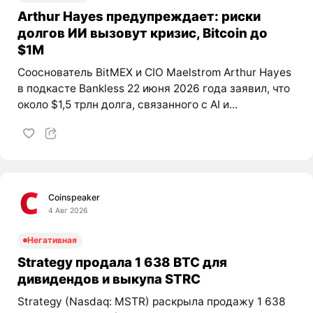
Arthur Hayes предупреждает: риски
долгов ИИ вызовут кризис, Bitcoin до
$1M
Сооснователь BitMEX и CIO Maelstrom Arthur Hayes
в подкасте Bankless 22 июня 2026 года заявил, что
около $1,5 трлн долга, связанного с AI и...
Coinspeaker
4 Авг 2026
Негативная
Strategy продала 1 638 BTC для
дивидендов и выкупа STRC
Strategy (Nasdaq: MSTR) раскрыла продажу 1 638