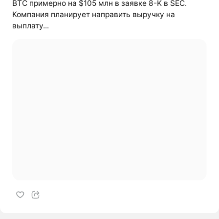
BTC примерно на $105 млн в заявке 8-K в SEC.
Компания планирует направить выручку на
выплату...