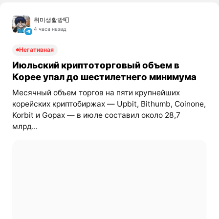
취미생활방📮
4 часа назад
Негативная
Июльский криптоторговый объем в
Корее упал до шестилетнего минимума
Месячный объем торгов на пяти крупнейших
корейских криптобиржах — Upbit, Bithumb, Coinone,
Korbit и Gopax — в июле составил около 28,7
млрд...