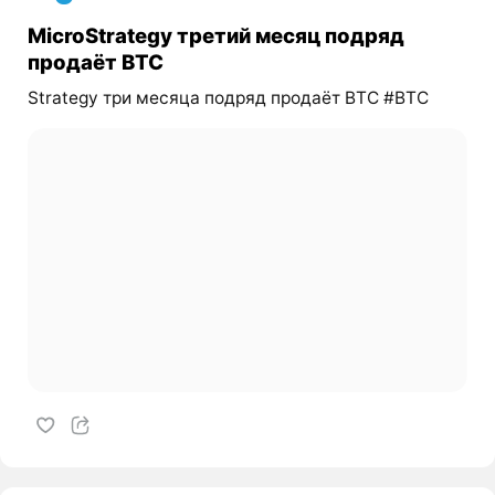
MicroStrategy третий месяц подряд
продаёт BTC
Strategy три месяца подряд продаёт BTC #BTC