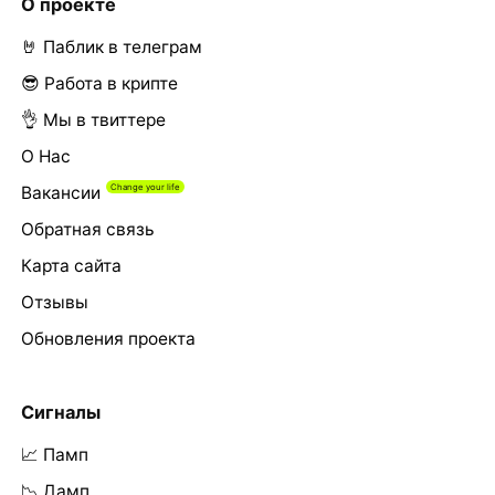
О проекте
🤘 Паблик в телеграм
😎 Работа в крипте
👌 Мы в твиттере
О Нас
Вакансии
Обратная связь
Карта сайта
Отзывы
Обновления проекта
Сигналы
📈 Памп
📉 Дамп