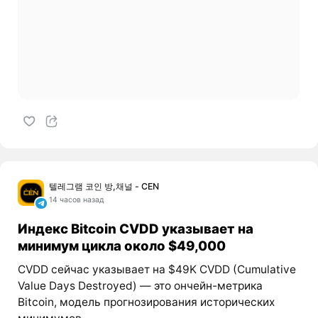
텔레그램 코인 방,채널 - CEN
14 часов назад
Индекс Bitcoin CVDD указывает на
минимум цикла около $49,000
CVDD сейчас указывает на $49K CVDD (Cumulative
Value Days Destroyed) — это ончейн-метрика
Bitcoin, модель прогнозирования исторических