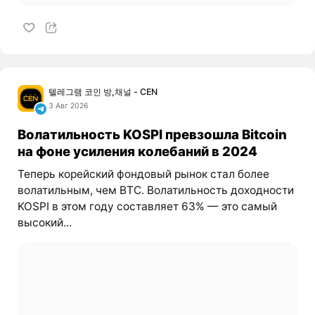
텔레그램 코인 방,채널 - CEN
3 Авг 2026
Волатильность KOSPI превзошла Bitcoin
на фоне усиления колебаний в 2024
Теперь корейский фондовый рынок стал более
волатильным, чем BTC. Волатильность доходности
KOSPI в этом году составляет 63% — это самый
высокий...