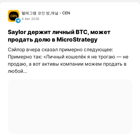
텔레그램 코인 방,채널 - CEN
4 Авг 2026
Saylor держит личный BTC, может
продать долю в MicroStrategy
Сэйлор вчера сказал примерно следующее:
Примерно так: «Личный кошелёк я не трогаю — не
продаю, а вот активы компании можем продать в
любой...