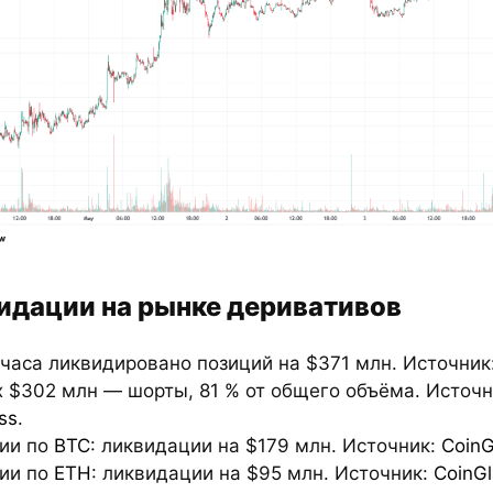
идации на рынке деривативов
 часа ликвидировано позиций на $371 млн. Источник
х $302 млн — шорты, 81 % от общего объёма. Источн
ss
.
ции по
BTC
: ликвидации на $179 млн. Источник:
CoinG
ции по
ETH
: ликвидации на $95 млн. Источник:
CoinGl