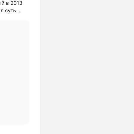
ый в 2013
л суть...