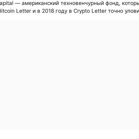
Capital — американский техновенчурный фонд, котор
itcoin Letter и в 2018 году в Crypto Letter точно улови