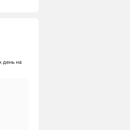
н день на