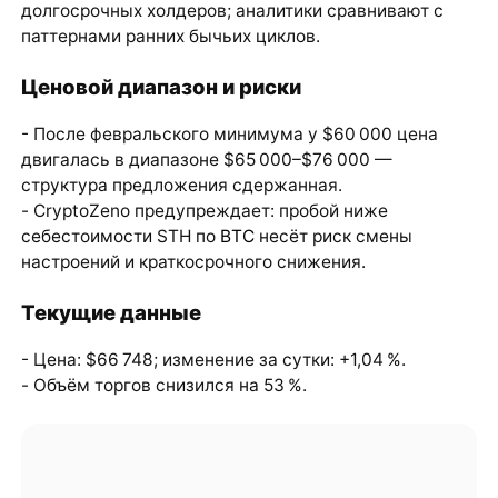
долгосрочных холдеров; аналитики сравнивают с
паттернами ранних бычьих циклов.
Ценовой диапазон и риски
- После февральского минимума у $60 000 цена
двигалась в диапазоне $65 000–$76 000 —
структура предложения сдержанная.
- CryptoZeno предупреждает: пробой ниже
себестоимости STH по
BTC
несёт риск смены
настроений и краткосрочного снижения.
Текущие данные
- Цена: $66 748; изменение за сутки: +1,04 %.
- Объём торгов снизился на 53 %.