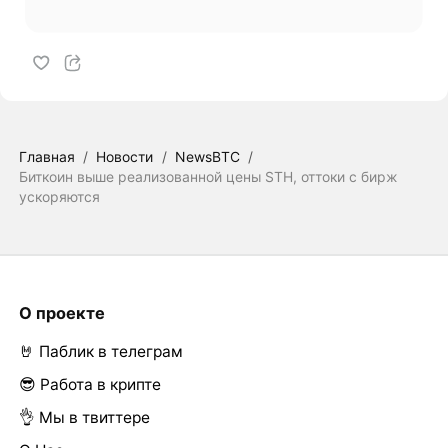
Главная
/
Новости
/
NewsBTC
/
Биткоин выше реализованной цены STH, оттоки с бирж
ускоряются
О проекте
🤘 Паблик в телеграм
😎 Работа в крипте
👌 Мы в твиттере