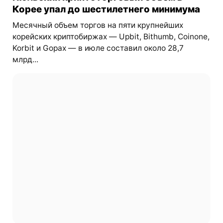
Корее упал до шестилетнего минимума
Месячный объем торгов на пяти крупнейших
корейских криптобиржах — Upbit, Bithumb, Coinone,
Korbit и Gopax — в июле составил около 28,7
млрд...