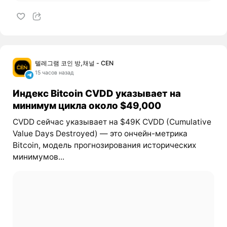
텔레그램 코인 방,채널 - CEN
15 часов назад
Индекс Bitcoin CVDD указывает на
минимум цикла около $49,000
CVDD сейчас указывает на $49K CVDD (Cumulative
Value Days Destroyed) — это ончейн-метрика
Bitcoin, модель прогнозирования исторических
минимумов...