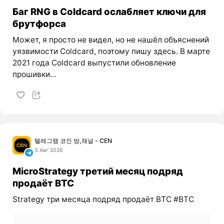
Баг RNG в Coldcard ослабляет ключи для
брутфорса
Может, я просто не видел, но не нашёл объяснений
уязвимости Coldcard, поэтому пишу здесь. В марте
2021 года Coldcard выпустили обновление
прошивки...
텔레그램 코인 방,채널 - CEN
3 Авг 2026
MicroStrategy третий месяц подряд
продаёт BTC
Strategy три месяца подряд продаёт BTC #BTC