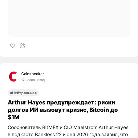
Coinspeaker
17 часов назад
Нейтральная
Arthur Hayes предупреждает: риски
долгов ИИ вызовут кризис, Bitcoin до
$1M
Сооснователь BitMEX и CIO Maelstrom Arthur Hayes
в подкасте Bankless 22 июня 2026 года заявил, что