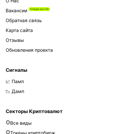
О Нас
Вакансии
Обратная связь
Карта сайта
Отзывы
Обновления проекта
Сигналы
📈 Памп
📉 Дамп
Секторы Криптовалют
Все виды
Токены криптобирж