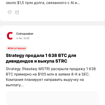
около $1,5 трлн долга, связанного с AI и...
Coinspeaker
4 Авг 2026
Негативная
Strategy продала 1 638 BTC для
дивидендов и выкупа STRC
Strategy (Nasdaq: MSTR) раскрыла продажу 1 638
BTC примерно на $105 млн в заявке 8-K в SEC.
Компания планирует направить выручку на
выплату...