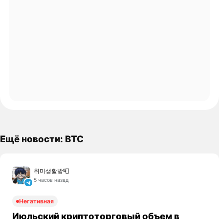
Ещё новости: BTC
취미생활방📮
5 часов назад
Негативная
Июльский криптоторговый объем в