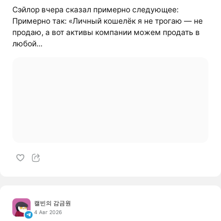
Сэйлор вчера сказал примерно следующее:
Примерно так: «Личный кошелёк я не трогаю — не
продаю, а вот активы компании можем продать в
любой...
캘빈의 감금원
4 Авг 2026