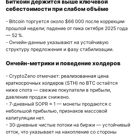
Биткоин держится выше ключевой
себестоимости при слабом объёме
-
Bitcoin
торгуется около $66 000 после коррекции
прошлой недели; падение от пика октября 2025 года
— 52 %.
- Ончейн‑данные указывают на устойчивую
структуру предложения и фазу стабилизации.
Ончейн‑метрики и поведение холдеров
- CryptoZeno отмечает:
реализованная цена
краткосрочных холдеров (STH) по BTC
остаётся
ниже спота — свежие покупатели в прибыли,
давление продаж снижено.
- 7‑дневный SOPR ≈ 1 — монеты продаются с
небольшой прибылью, признаков массовой
капитуляции нет.
- 30‑дневные чистые потоки на биржи — устойчивый
отток, что указывает на накопление со стороны