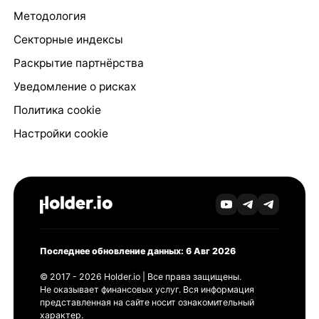
Методология
Секторные индексы
Раскрытие партнёрства
Уведомление о рисках
Политика cookie
Настройки cookie
Последнее обновление данных: 6 Авг 2026
© 2017 - 2026 Holder.io | Все права защищены.
Не оказывает финансовых услуг. Вся информация
представленная на сайте носит ознакомительный
характер.