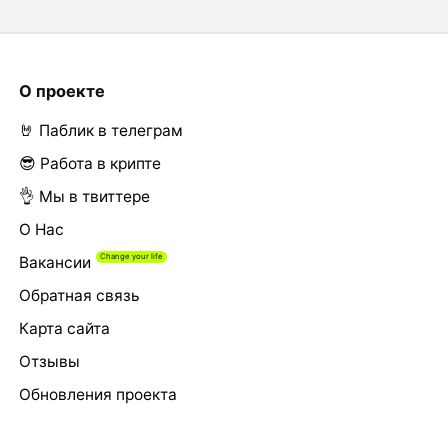
О проекте
🤘 Паблик в телеграм
😎 Работа в крипте
👌 Мы в твиттере
О Нас
Вакансии
Обратная связь
Карта сайта
Отзывы
Обновления проекта