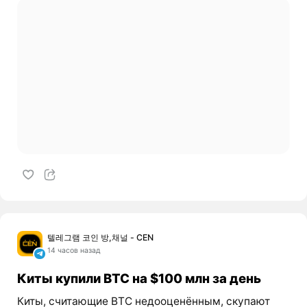
텔레그램 코인 방,채널 - CEN
14 часов назад
Киты купили BTC на $100 млн за день
Киты, считающие BTC недооценённым, скупают