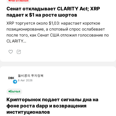
Негативная
Сенат откладывает CLARITY Act; XRP
падает к $1 на росте шортов
XRP торгуется около $1,03: нарастает короткое
позиционирование, а спотовый спрос ослабевает
после того, как Сенат США отложил голосование по
CLARITY...
돌비콩의 투자정복
6 Авг 2026
Бычья
Крипторынок подает сигналы дна на
фоне роста dapp и возвращения
институционалов