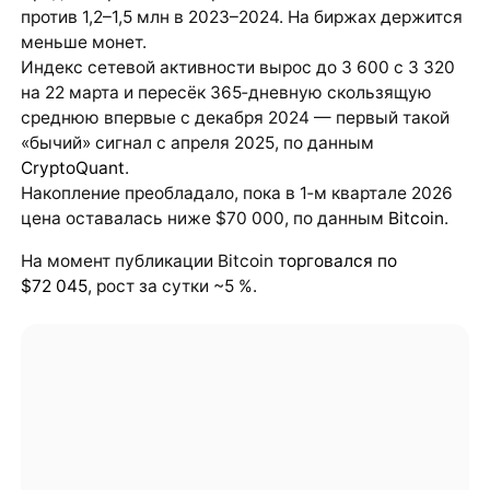
против 1,2–1,5 млн в 2023–2024. На биржах держится
меньше монет.
Индекс сетевой активности вырос до 3 600 с 3 320
на 22 марта и пересёк 365‑дневную скользящую
среднюю впервые с декабря 2024 — первый такой
«бычий» сигнал с апреля 2025, по данным
CryptoQuant
.
Накопление преобладало, пока в 1‑м квартале 2026
цена оставалась ниже $70 000, по данным
Bitcoin
.
На момент публикации Bitcoin
торговался по
$72 045
, рост за сутки ~5 %.