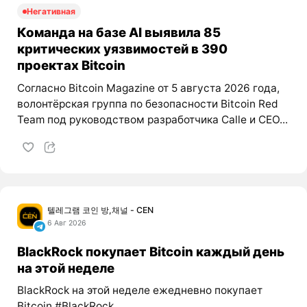
Негативная
Команда на базе AI выявила 85
критических уязвимостей в 390
проектах Bitcoin
Согласно Bitcoin Magazine от 5 августа 2026 года,
волонтёрская группа по безопасности Bitcoin Red
Team под руководством разработчика Calle и CEO...
텔레그램 코인 방,채널 - CEN
6 Авг 2026
BlackRock покупает Bitcoin каждый день
на этой неделе
BlackRock на этой неделе ежедневно покупает
Bitcoin #BlackRock