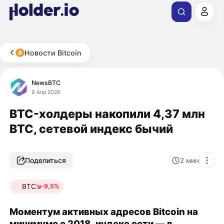
Новости Bitcoin
NewsBTC
9 Апр 2026
BTC-холдеры накопили 4,37 млн
BTC, сетевой индекс бычий
Поделиться
2
мин
BTC
-9,5%
Моментум активных адресов Bitcoin на
минимуме с 2018, индекс сети — в