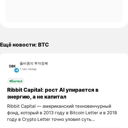
Ещё новости: BTC
돌비콩의 투자정복
1 час назад
Бычья
Ribbit Capital: рост AI упирается в
энергию, а не капитал
Ribbit Capital — американский техновенчурный
фонд, который в 2013 году в Bitcoin Letter и в 2018
году в Crypto Letter точно уловил суть...