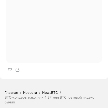
Главная
/
Новости
/
NewsBTC
/
BTC-холдеры накопили 4,37 млн BTC, сетевой индекс
бычий