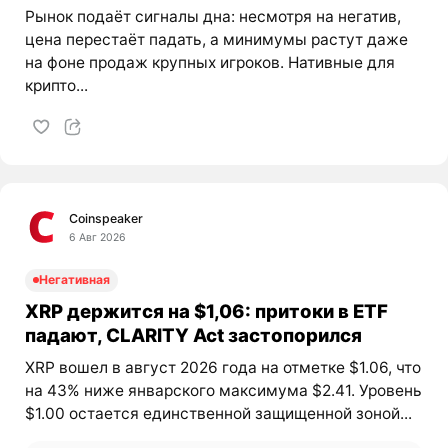
Рынок подаёт сигналы дна: несмотря на негатив,
цена перестаёт падать, а минимумы растут даже
на фоне продаж крупных игроков. Нативные для
крипто...
Coinspeaker
6 Авг 2026
Негативная
XRP держится на $1,06: притоки в ETF
падают, CLARITY Act застопорился
XRP вошел в август 2026 года на отметке $1.06, что
на 43% ниже январского максимума $2.41. Уровень
$1.00 остается единственной защищенной зоной...