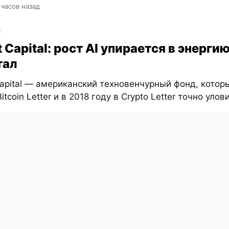
 часов назад
t Capital: рост AI упирается в энергию
тал
Capital — американский техновенчурный фонд, котор
itcoin Letter и в 2018 году в Crypto Letter точно улови