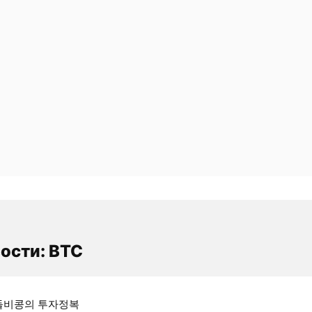
ости: BTC
돌비콩의 투자정복