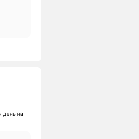
н день на