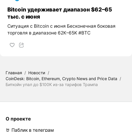
Bitcoin удерживает диапазон $62–65
тыс. с июня
Ситуация с Bitcoin с июня Бесконечная боковая
торговля в диапазоне 62K–65K #BTC
Главная
/
Новости
/
CoinDesk: Bitcoin, Ethereum, Crypto News and Price Data
/
Биткойн упал до $100K из-за тарифов Трампа
О проекте
🤘 Паблик в телеграм