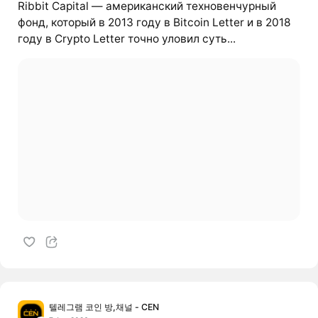
Ribbit Capital — американский техновенчурный
фонд, который в 2013 году в Bitcoin Letter и в 2018
году в Crypto Letter точно уловил суть...
텔레그램 코인 방,채널 - CEN