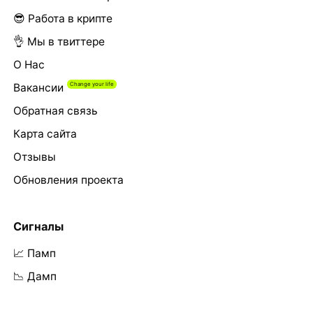
😎 Работа в крипте
👌 Мы в твиттере
О Нас
Вакансии
Обратная связь
Карта сайта
Отзывы
Обновления проекта
Сигналы
📈 Памп
📉 Дамп