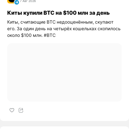
7 Авг 2026
Киты купили BTC на $100 млн за день
Киты, считающие BTC недооценённым, скупают
его. За один день на четырёх кошельках скопилось
около $100 млн. #BTC