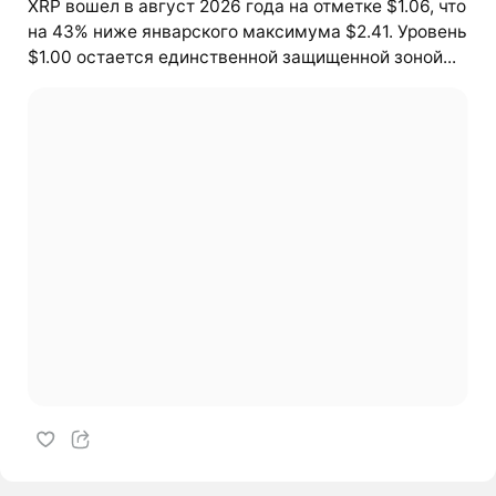
XRP вошел в август 2026 года на отметке $1.06, что
на 43% ниже январского максимума $2.41. Уровень
$1.00 остается единственной защищенной зоной...