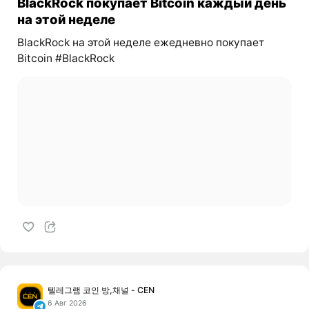
BlackRock покупает Bitcoin каждый день
на этой неделе
BlackRock на этой неделе ежедневно покупает
Bitcoin #BlackRock
텔레그램 코인 방,채널 - CEN
6 Авг 2026