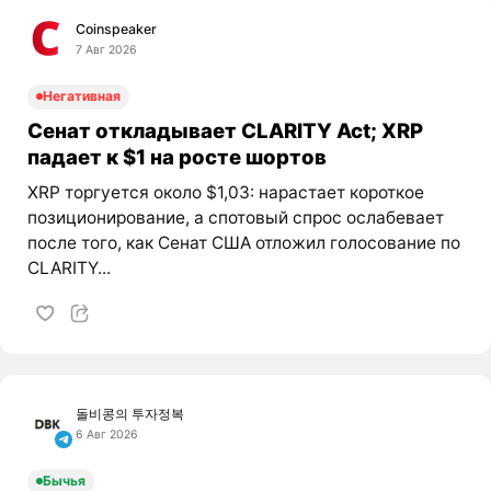
Coinspeaker
7 Авг 2026
Негативная
Сенат откладывает CLARITY Act; XRP
падает к $1 на росте шортов
XRP торгуется около $1,03: нарастает короткое
позиционирование, а спотовый спрос ослабевает
после того, как Сенат США отложил голосование по
CLARITY...
돌비콩의 투자정복
6 Авг 2026
Бычья