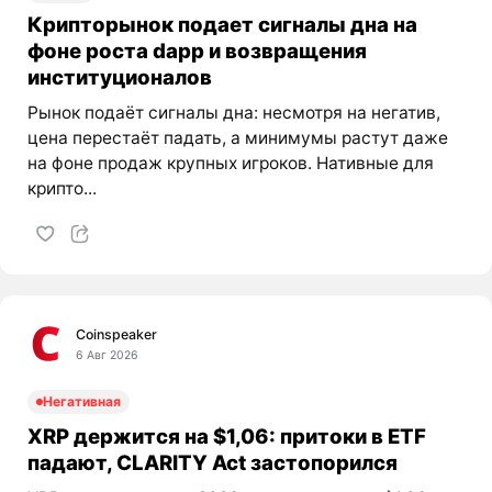
Крипторынок подает сигналы дна на
фоне роста dapp и возвращения
институционалов
Рынок подаёт сигналы дна: несмотря на негатив,
цена перестаёт падать, а минимумы растут даже
на фоне продаж крупных игроков. Нативные для
крипто...
Coinspeaker
6 Авг 2026
Негативная
XRP держится на $1,06: притоки в ETF
падают, CLARITY Act застопорился