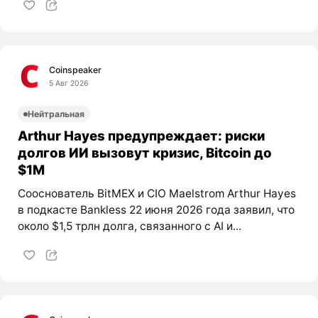
Coinspeaker
5 Авг 2026
Нейтральная
Arthur Hayes предупреждает: риски
долгов ИИ вызовут кризис, Bitcoin до
$1M
Сооснователь BitMEX и CIO Maelstrom Arthur Hayes
в подкасте Bankless 22 июня 2026 года заявил, что
около $1,5 трлн долга, связанного с AI и...