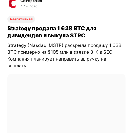
Coinspeaker
4 Авг 2026
Негативная
Strategy продала 1 638 BTC для
дивидендов и выкупа STRC
Strategy (Nasdaq: MSTR) раскрыла продажу 1 638
BTC примерно на $105 млн в заявке 8-K в SEC.
Компания планирует направить выручку на
выплату...