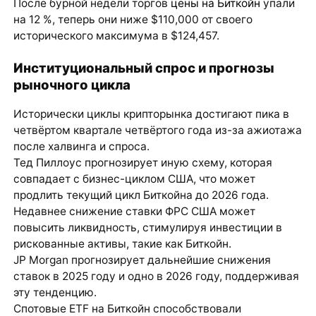
После бурной недели торгов
цены на Биткойн
упали
на 12 %, теперь они ниже $110,000 от своего
исторического максимума в $124,457.
Институциональный спрос и прогнозы
рыночного цикла
Исторически циклы крипторынка достигают пика в
четвёртом квартале четвёртого года из-за ажиотажа
после халвинга и спроса.
Тед Пиллоус прогнозирует иную схему, которая
совпадает с бизнес-циклом США, что может
продлить текущий цикл Биткойна до 2026 года.
Недавнее снижение ставки ФРС США может
повысить ликвидность, стимулируя инвестиции в
рискованные активы, такие как Биткойн.
JP Morgan прогнозирует дальнейшие снижения
ставок в 2025 году и одно в 2026 году, поддерживая
эту тенденцию.
Спотовые ETF на Биткойн способствовали