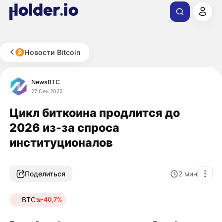
Новости Bitcoin
NewsBTC
27 Сен 2025
Цикл биткоина продлится до
2026 из-за спроса
институционалов
Поделиться
2
мин
BTC
-40,7%