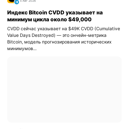
5 Авг 2026
Индекс Bitcoin CVDD указывает на
минимум цикла около $49,000
CVDD сейчас указывает на $49K CVDD (Cumulative
Value Days Destroyed) — это ончейн-метрика
Bitcoin, модель прогнозирования исторических
минимумов...