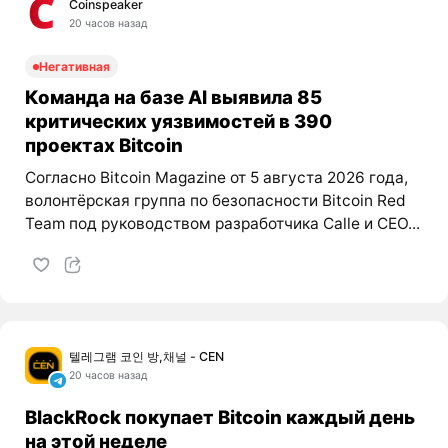
Coinspeaker
20 часов назад
Негативная
Команда на базе AI выявила 85
критических уязвимостей в 390
проектах Bitcoin
Согласно Bitcoin Magazine от 5 августа 2026 года,
волонтёрская группа по безопасности Bitcoin Red
Team под руководством разработчика Calle и CEO...
텔레그램 코인 방,채널 - CEN
20 часов назад
BlackRock покупает Bitcoin каждый день
на этой неделе