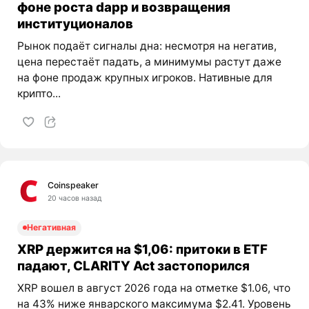
фоне роста dapp и возвращения
институционалов
Рынок подаёт сигналы дна: несмотря на негатив,
цена перестаёт падать, а минимумы растут даже
на фоне продаж крупных игроков. Нативные для
крипто...
Coinspeaker
20 часов назад
Негативная
XRP держится на $1,06: притоки в ETF
падают, CLARITY Act застопорился
XRP вошел в август 2026 года на отметке $1.06, что
на 43% ниже январского максимума $2.41. Уровень