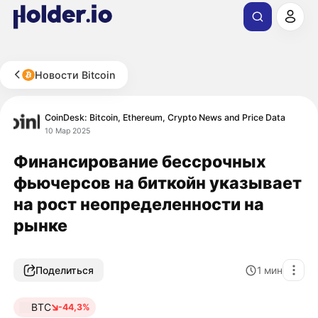
Новости Bitcoin
CoinDesk: Bitcoin, Ethereum, Crypto News and Price Data
10 Мар 2025
Финансирование бессрочных
фьючерсов на биткойн указывает
на рост неопределенности на
рынке
Поделиться
1
мин
BTC
-44,3%