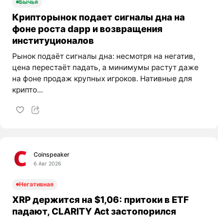
Бычья
Крипторынок подает сигналы дна на
фоне роста dapp и возвращения
институционалов
Рынок подаёт сигналы дна: несмотря на негатив,
цена перестаёт падать, а минимумы растут даже
на фоне продаж крупных игроков. Нативные для
крипто...
Coinspeaker
6 Авг 2026
Негативная
XRP держится на $1,06: притоки в ETF
падают, CLARITY Act застопорился