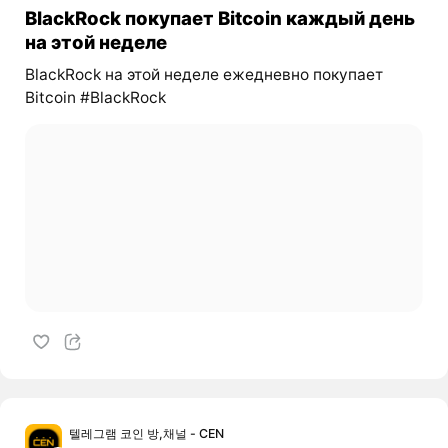
BlackRock покупает Bitcoin каждый день
на этой неделе
BlackRock на этой неделе ежедневно покупает
Bitcoin #BlackRock
텔레그램 코인 방,채널 - CEN