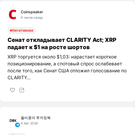
Coinspeaker
6 часов назад
Негативная
Сенат откладывает CLARITY Act; XRP
падает к $1 на росте шортов
XRP торгуется около $1,03: нарастает короткое
позиционирование, а спотовый спрос ослабевает
после того, как Сенат США отложил голосование по
CLARITY...
돌비콩의 투자정복
6 Авг 2026