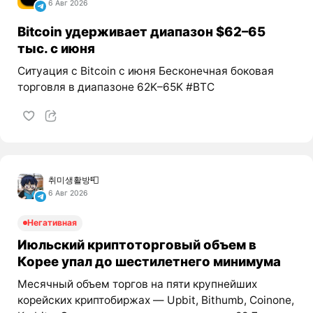
6 Авг 2026
Bitcoin удерживает диапазон $62–65
тыс. с июня
Ситуация с Bitcoin с июня Бесконечная боковая
торговля в диапазоне 62K–65K #BTC
취미생활방📮
6 Авг 2026
Негативная
Июльский криптоторговый объем в
Корее упал до шестилетнего минимума
Месячный объем торгов на пяти крупнейших
корейских криптобиржах — Upbit, Bithumb, Coinone,