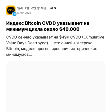
텔레그램 코인 방,채널 - CEN
5 Авг 2026
Индекс Bitcoin CVDD указывает на
минимум цикла около $49,000
CVDD сейчас указывает на $49K CVDD (Cumulative
Value Days Destroyed) — это ончейн-метрика
Bitcoin, модель прогнозирования исторических
минимумов...