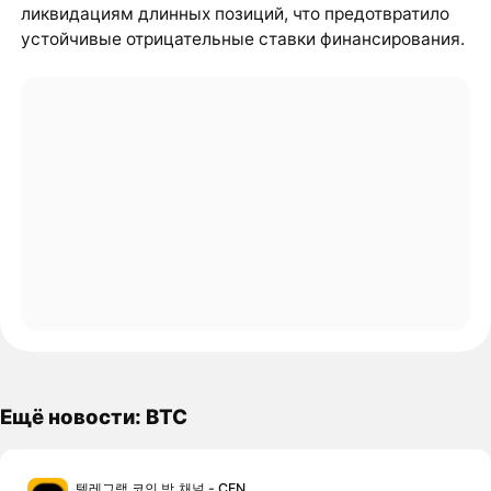
ликвидациям длинных позиций, что предотвратило
устойчивые отрицательные ставки финансирования.
Ещё новости: BTC
텔레그램 코인 방,채널 - CEN