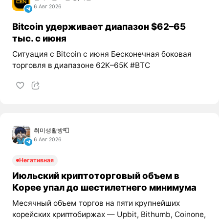
6 Авг 2026
Bitcoin удерживает диапазон $62–65
тыс. с июня
Ситуация с Bitcoin с июня Бесконечная боковая
торговля в диапазоне 62K–65K #BTC
취미생활방📮
6 Авг 2026
Негативная
Июльский криптоторговый объем в
Корее упал до шестилетнего минимума
Месячный объем торгов на пяти крупнейших
корейских криптобиржах — Upbit, Bithumb, Coinone,