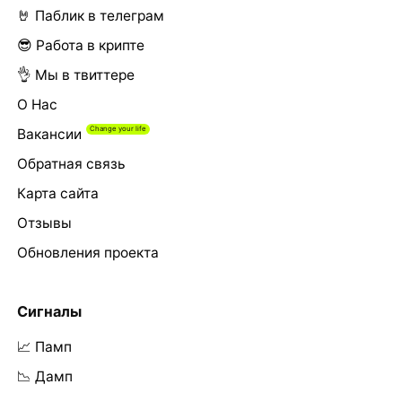
🤘 Паблик в телеграм
😎 Работа в крипте
👌 Мы в твиттере
О Нас
Вакансии
Обратная связь
Карта сайта
Отзывы
Обновления проекта
Сигналы
📈 Памп
📉 Дамп