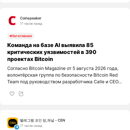
Coinspeaker
17 часов назад
Негативная
Команда на базе AI выявила 85
критических уязвимостей в 390
проектах Bitcoin
Согласно Bitcoin Magazine от 5 августа 2026 года,
волонтёрская группа по безопасности Bitcoin Red
Team под руководством разработчика Calle и CEO...
텔레그램 코인 방,채널 - CEN
17 часов назад