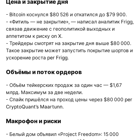
Цена и закрытие дня
-
Bitcoin
коснулся $80 526 и откатился до $79 900.
- «Фитиль — не закрытие», — написал аналитик Frigg,
связав движение с геополитикой выходных и
аппетитом к риску
on X
.
- Трейдеры смотрят на закрытие дня выше $80 000.
Такое закрытие может запустить покрытие шортов и
ускорение роста
per Frigg
.
Объёмы и поток ордеров
- Объём тейкерских продаж за один час — $1,67
млрд. Максимум за две недели.
- Спайк пришёлся на проход цены через $80 000
per
CryptoQuant’s Maartunn
.
Макрофон и риски
- Белый дом объявил «Project Freedom»: 15 000