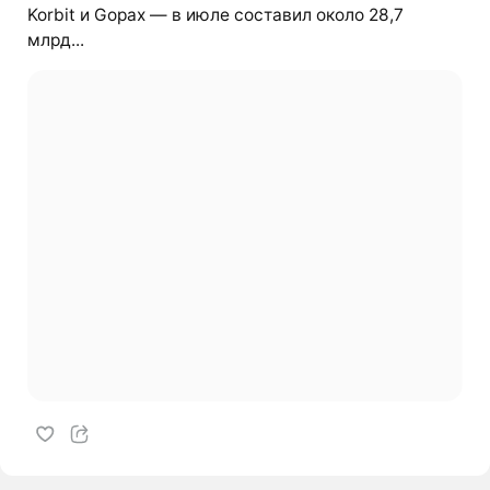
Korbit и Gopax — в июле составил около 28,7
млрд...