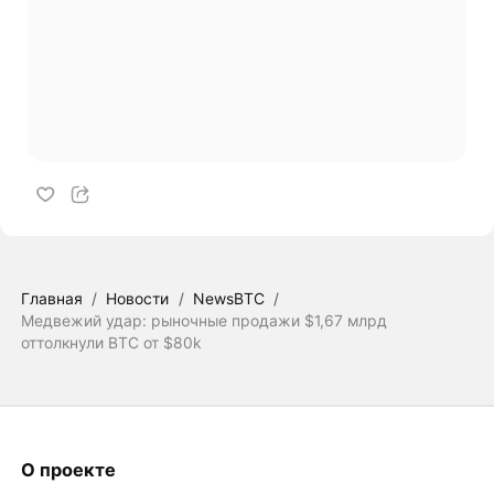
Главная
/
Новости
/
NewsBTC
/
Медвежий удар: рыночные продажи $1,67 млрд
оттолкнули BTC от $80k
О проекте