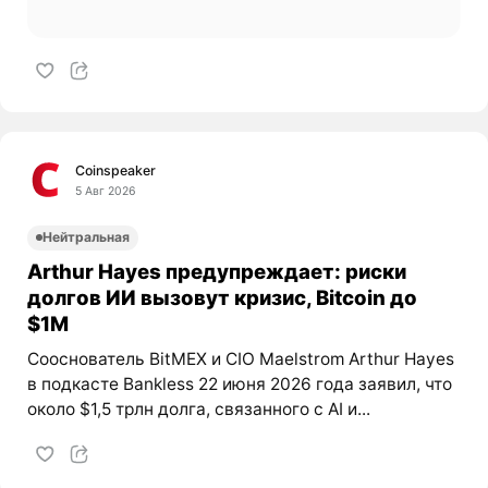
Coinspeaker
5 Авг 2026
Нейтральная
Arthur Hayes предупреждает: риски
долгов ИИ вызовут кризис, Bitcoin до
$1M
Сооснователь BitMEX и CIO Maelstrom Arthur Hayes
в подкасте Bankless 22 июня 2026 года заявил, что
около $1,5 трлн долга, связанного с AI и...