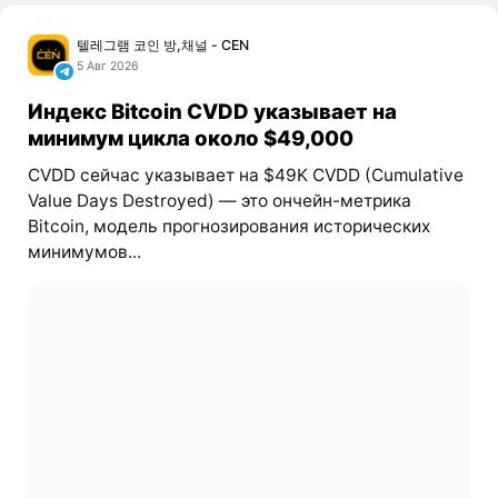
텔레그램 코인 방,채널 - CEN
5 Авг 2026
Индекс Bitcoin CVDD указывает на
минимум цикла около $49,000
CVDD сейчас указывает на $49K CVDD (Cumulative
Value Days Destroyed) — это ончейн-метрика
Bitcoin, модель прогнозирования исторических
минимумов...