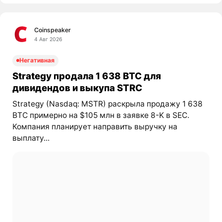
Coinspeaker
4 Авг 2026
Негативная
Strategy продала 1 638 BTC для
дивидендов и выкупа STRC
Strategy (Nasdaq: MSTR) раскрыла продажу 1 638
BTC примерно на $105 млн в заявке 8-K в SEC.
Компания планирует направить выручку на
выплату...