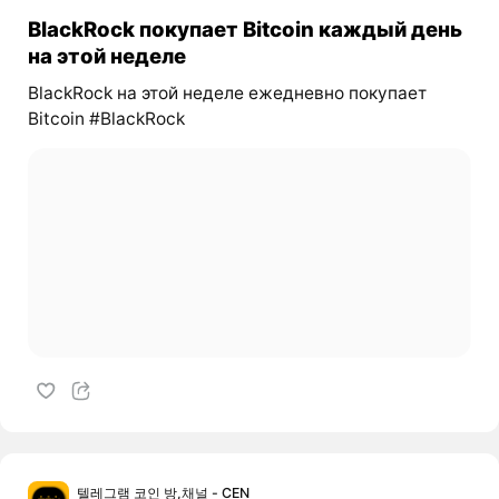
BlackRock покупает Bitcoin каждый день
на этой неделе
BlackRock на этой неделе ежедневно покупает
Bitcoin #BlackRock
텔레그램 코인 방,채널 - CEN