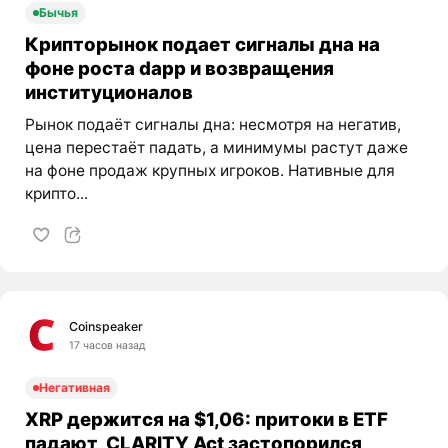
Бычья
Крипторынок подает сигналы дна на
фоне роста dapp и возвращения
институционалов
Рынок подаёт сигналы дна: несмотря на негатив,
цена перестаёт падать, а минимумы растут даже
на фоне продаж крупных игроков. Нативные для
крипто...
Coinspeaker
17 часов назад
Негативная
XRP держится на $1,06: притоки в ETF
падают, CLARITY Act застопорился