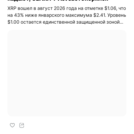
XRP вошел в август 2026 года на отметке $1.06, что
на 43% ниже январского максимума $2.41. Уровень
$1.00 остается единственной защищенной зоной...