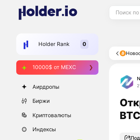
Поиск по
Holder Rank
Новос
10000$ от MEXC
2
Аирдропы
Отк
Биржи
BTC
Криптовалюты
Индексы
Под