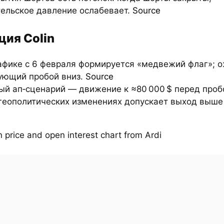
тельское давление ослабевает.
Source
ция Colin
рафике с 6 февраля формируется «медвежий флаг»; 
ующий пробой вниз.
Source
ый ап‑сценарий — движение к ≈80 000 $ перед проб
геополитических изменениях допускает выход выше 