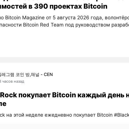
мостей в 390 проектах Bitcoin
о Bitcoin Magazine от 5 августа 2026 года, волонтёр
пасности Bitcoin Red Team под руководством разрабо
텔레그램 코인 방,채널 - CEN
8 часов назад
Rock покупает Bitcoin каждый день 
ле
ck на этой неделе ежедневно покупает Bitcoin #Blac