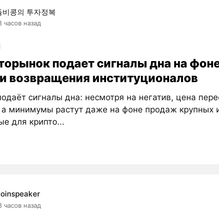
돌비콩의 투자정복
8 часов назад
торынок подает сигналы дна на фоне
 и возвращения институционалов
одаёт сигналы дна: несмотря на негатив, цена пере
, а минимумы растут даже на фоне продаж крупных 
е для крипто...
oinspeaker
8 часов назад