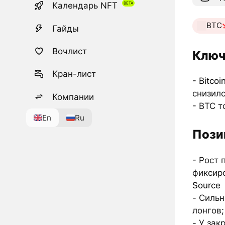
Календарь NFT
BTC
Гайды
Вочлист
Ключ
Кран-лист
-
Bitcoi
снизил
Компании
- BTC т
En
Ru
Пози
- Рост 
фиксиро
Source
- Силь
лонгов;
- У зак