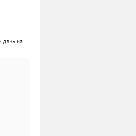
н день на