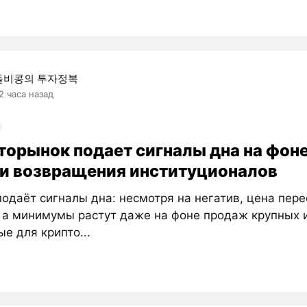
돌비콩의 투자정복
2 часа назад
торынок подает сигналы дна на фоне
 и возвращения институционалов
одаёт сигналы дна: несмотря на негатив, цена пере
, а минимумы растут даже на фоне продаж крупных 
е для крипто...