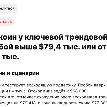
елиться
-14,2%
коин у ключевой трендовой
бой выше $79,4 тыс. или от
 тыс.
ни и сценарии
ин
тестирует восходящую поддержку. Пробой вверх 
ий импульс. Отскок вниз ведёт к $68 000.
тик Ardi отмечает схождение опор: восходящая тре
ющая на $79 418, и зона ликвидности около $77 30