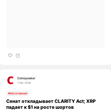
Coinspeaker
7 Авг 2026
Негативная
Сенат откладывает CLARITY Act; XRP
падает к $1 на росте шортов