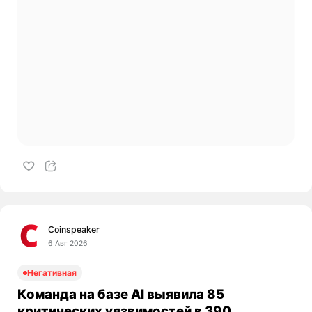
Coinspeaker
6 Авг 2026
Негативная
Команда на базе AI выявила 85
критических уязвимостей в 390