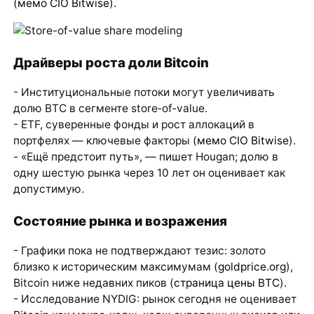
(
мемо CIO Bitwise
).
Драйверы роста доли Bitcoin
- Институциональные потоки могут увеличивать
долю BTC в сегменте store‑of‑value.
- ETF, суверенные фонды и рост аллокаций в
портфелях — ключевые факторы (
мемо CIO Bitwise
).
- «Ещё предстоит путь», — пишет Hougan; долю в
одну шестую рынка через 10 лет он оценивает как
допустимую.
Состояние рынка и возражения
- Графики пока не подтверждают тезис: золото
близко к историческим максимумам (
goldprice.org
),
Bitcoin ниже недавних пиков (
страница цены BTC
).
- Исследование NYDIG: рынок сегодня не оценивает