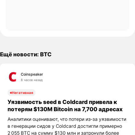
Ещё новости: BTC
Coinspeaker
8 часов назад
Негативная
Уязвимость seed в Coldcard привела к
потерям $130M Bitcoin на 7,700 адресах
Аналитики оценивают, что потери из‑за уязвимости
в генерации сидов у Coldcard достигли примерно
2 055 BTC на сумму $130 млн и затронули более