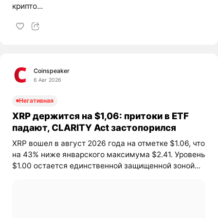
крипто...
Coinspeaker
6 Авг 2026
Негативная
XRP держится на $1,06: притоки в ETF
падают, CLARITY Act застопорился
XRP вошел в август 2026 года на отметке $1.06, что
на 43% ниже январского максимума $2.41. Уровень
$1.00 остается единственной защищенной зоной...