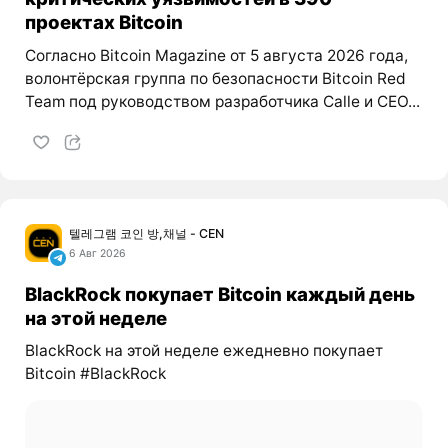
проектах Bitcoin
Согласно Bitcoin Magazine от 5 августа 2026 года,
волонтёрская группа по безопасности Bitcoin Red
Team под руководством разработчика Calle и CEO...
텔레그램 코인 방,채널 - CEN
6 Авг 2026
BlackRock покупает Bitcoin каждый день
на этой неделе
BlackRock на этой неделе ежедневно покупает
Bitcoin #BlackRock