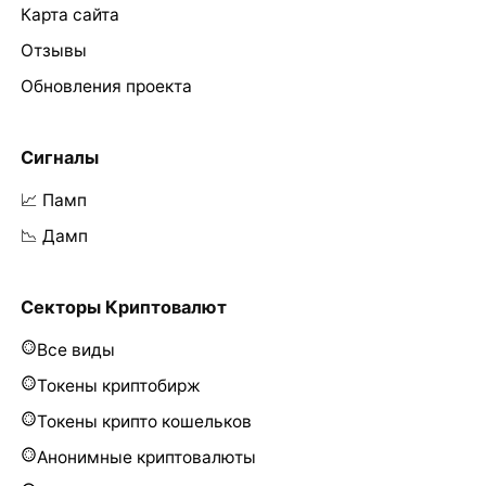
Карта сайта
Отзывы
Обновления проекта
Сигналы
📈 Памп
📉 Дамп
Секторы Криптовалют
Все виды
Токены криптобирж
Токены крипто кошельков
Анонимные криптовалюты