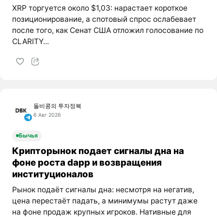
XRP торгуется около $1,03: нарастает короткое
позиционирование, а спотовый спрос ослабевает
после того, как Сенат США отложил голосование по
CLARITY...
돌비콩의 투자정복
6 Авг 2026
Бычья
Крипторынок подает сигналы дна на
фоне роста dapp и возвращения
институционалов
Рынок подаёт сигналы дна: несмотря на негатив,
цена перестаёт падать, а минимумы растут даже
на фоне продаж крупных игроков. Нативные для