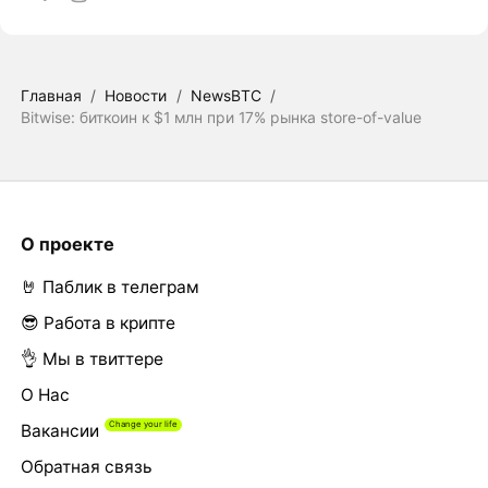
Главная
/
Новости
/
NewsBTC
/
Bitwise: биткоин к $1 млн при 17% рынка store-of-value
О проекте
🤘 Паблик в телеграм
😎 Работа в крипте
👌 Мы в твиттере
О Нас
Вакансии
Обратная связь